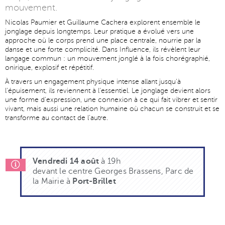
mouvement.
Nicolas Paumier et Guillaume Cachera explorent ensemble le
jonglage depuis longtemps. Leur pratique a évolué vers une
approche où le corps prend une place centrale, nourrie par la
danse et une forte complicité. Dans Influence, ils révèlent leur
langage commun : un mouvement jonglé à la fois chorégraphié,
onirique, explosif et répétitif.
À travers un engagement physique intense allant jusqu'à
l'épuisement, ils reviennent à l'essentiel. Le jonglage devient alors
une forme d'expression, une connexion à ce qui fait vibrer et sentir
vivant, mais aussi une relation humaine où chacun se construit et se
transforme au contact de l'autre.
Vendredi 14 août
à 19h
devant le centre Georges Brassens, Parc de
la Mairie à
Port-Brillet