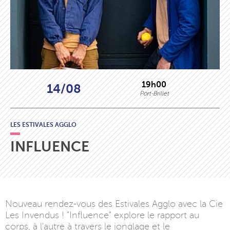
19h00
14/08
Port-Brillet
LES ESTIVALES AGGLO
INFLUENCE
Nouveau rendez-vous des Estivales Agglo avec la Cie
Les Invendus ! "Influence" explore le rapport au
corps, à l'autre à travers le jonglage et le