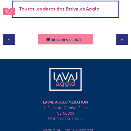
Toutes les dates des Estivales Agglo
RETOUR À LA LISTE
LAVAL AGGLOMÉRATION
1, Place du Général Ferrié
CS 60809
53008 LAVAL Cedex
Ouverture du lundi au vendredi