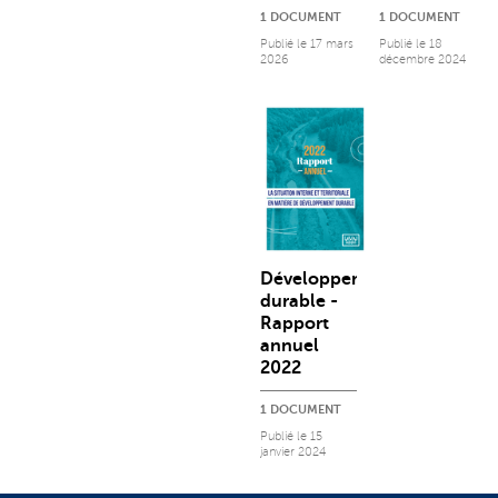
1 DOCUMENT
1 DOCUMENT
Publié le
17 mars
Publié le
18
2026
décembre 2024
Développement
durable -
Rapport
annuel
2022
1 DOCUMENT
Publié le
15
janvier 2024