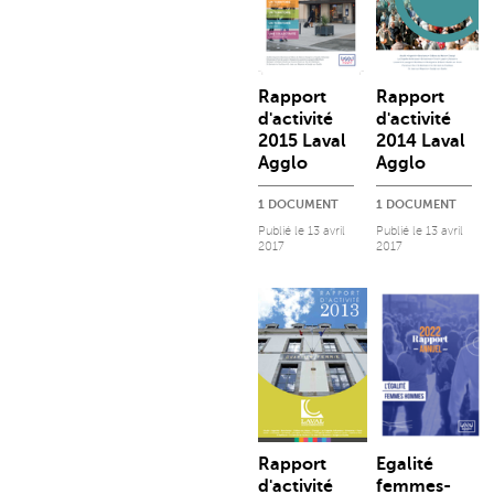
Rapport
Rapport
d'activité
d'activité
2015 Laval
2014 Laval
Agglo
Agglo
1 DOCUMENT
1 DOCUMENT
Publié le
13 avril
Publié le
13 avril
2017
2017
Rapport
Egalité
d'activité
femmes-