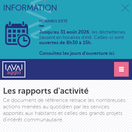
INFORMATION
HORAIRES D'ÉTÉ
Jusqu'au 31 août 2026
, les déchetteries
passent en horaires d'été. Celles-ci sont
ouvertes de 8h30 à 15h.
Consultez les jours d'ouverture ici.
Les rapports d'activité
Ce document de référence retrace les nombreuses
actions menées au quotidien par les services
apportés aux habitants et celles des grands projets
d'intérêt communautaire.