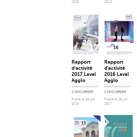
2019
2018
Rapport
Rapport
d'activité
d'activité
2017 Laval
2016 Laval
Agglo
Agglo
1 DOCUMENT
1 DOCUMENT
Publié le
26 juin
Publié le
26 juin
2018
2017