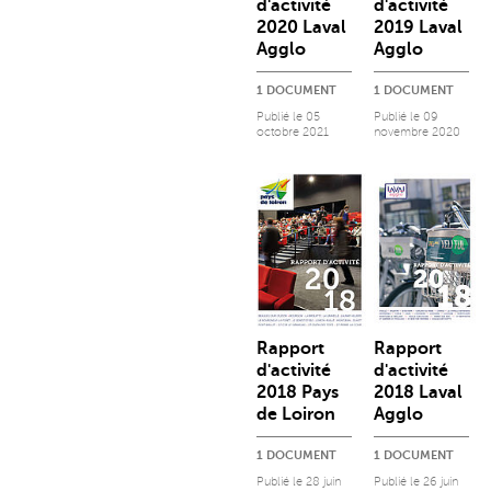
d'activité
d'activité
2020 Laval
2019 Laval
Agglo
Agglo
1 DOCUMENT
1 DOCUMENT
Publié le
05
Publié le
09
octobre 2021
novembre 2020
Rapport
Rapport
d'activité
d'activité
2018 Pays
2018 Laval
de Loiron
Agglo
1 DOCUMENT
1 DOCUMENT
Publié le
28 juin
Publié le
26 juin