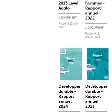
2013 Laval
hommes -
Agglo
Rapport
annuel
1 DOCUMENT
2022
Publié le
13 avril
2017
1 DOCUMENT
Publié le
15
janvier 2024
Développement
Développeme
durable -
durable -
Rapport
Rapport
annuel
annuel
2024
2023