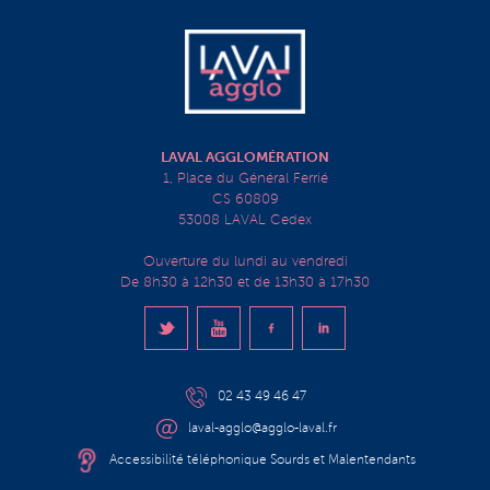
LAVAL AGGLOMÉRATION
1, Place du Général Ferrié
CS 60809
53008 LAVAL Cedex
Ouverture du lundi au vendredi
De 8h30 à 12h30 et de 13h30 à 17h30
02 43 49 46 47
laval-agglo@agglo-laval.fr
Accessibilité téléphonique Sourds et Malentendants