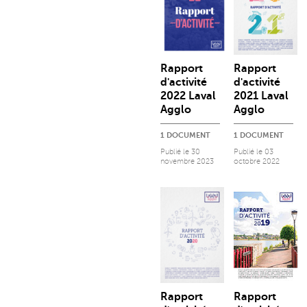
Rapport
Rapport
d'activité
d'activité
2022 Laval
2021 Laval
Agglo
Agglo
1 DOCUMENT
1 DOCUMENT
Publié le
30
Publié le
03
novembre 2023
octobre 2022
Rapport
Rapport