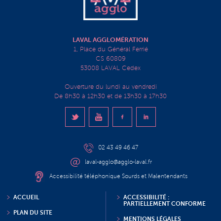
LAVAL AGGLOMÉRATION
1, Place du Général Ferrié
CS 60809
53008 LAVAL Cedex
Ouverture du lundi au vendredi
De 8h30 à 12h30 et de 13h30 à 17h30
02 43 49 46 47
laval-agglo@agglo-laval.fr
Accessibilité téléphonique Sourds et Malentendants
ACCUEIL
ACCESSIBILITÉ :
PARTIELLEMENT CONFORME
PLAN DU SITE
MENTIONS LÉGALES