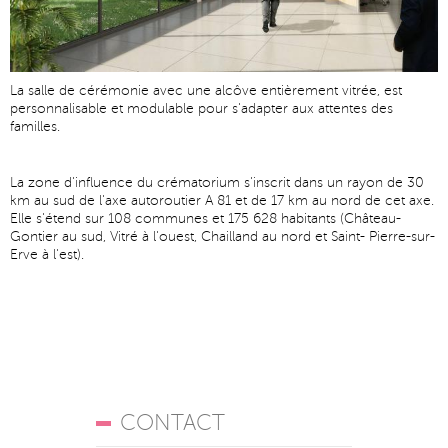
La salle de cérémonie avec une alcôve entièrement vitrée, est
personnalisable et modulable pour s'adapter aux attentes des
familles.
La zone d'influence du crématorium s'inscrit dans un rayon de 30
km au sud de l'axe autoroutier A 81 et de 17 km au nord de cet axe.
Elle s'étend sur 108 communes et 175 628 habitants (Château-
Gontier au sud, Vitré à l'ouest, Chailland au nord et Saint- Pierre-sur-
Erve à l'est).
CONTACT