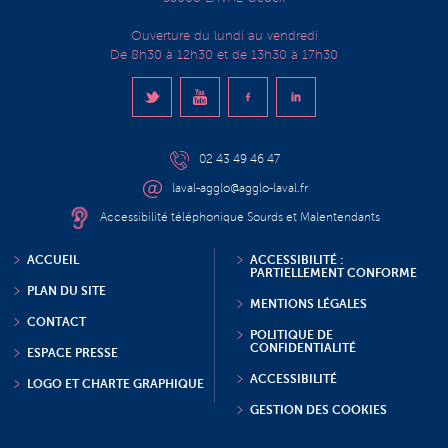
Ouverture du lundi au vendredi
De 8h30 à 12h30 et de 13h30 à 17h30
02 43 49 46 47
laval-agglo@agglo-laval.fr
Accessibilité téléphonique Sourds et Malentendants
ACCUEIL
ACCESSIBILITÉ :
PARTIELLEMENT CONFORME
PLAN DU SITE
MENTIONS LÉGALES
CONTACT
POLITIQUE DE
CONFIDENTIALITÉ
ESPACE PRESSE
ACCESSIBILITÉ
LOGO ET CHARTE GRAPHIQUE
GESTION DES COOKIES