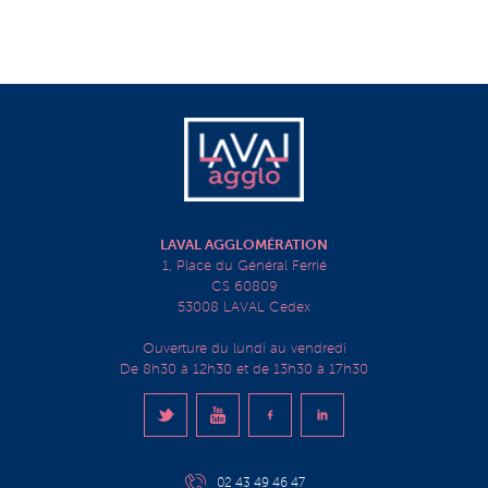
LAVAL AGGLOMÉRATION
1, Place du Général Ferrié
CS 60809
53008 LAVAL Cedex
Ouverture du lundi au vendredi
De 8h30 à 12h30 et de 13h30 à 17h30
02 43 49 46 47