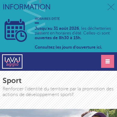
INFORMATION
HORAIRES D'ÉTÉ
Jusqu'au 31 août 2026
, les déchetteries
passent en horaires d'été. Celles-ci sont
ouvertes de 8h30 à 15h.
Consultez les jours d'ouverture ici.
Sport
Renforcer l'identité du territoire par la promotion des
actions de développement sportif.