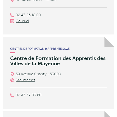
02 43 26 18 00
Courriel
CENTRES DE FORMATION & APPRENTISSAGE
Centre de Formation des Apprentis des
Villes de la Mayenne
39 Avenue Chanzy - 53000
Site internet
02 43 59 03 60