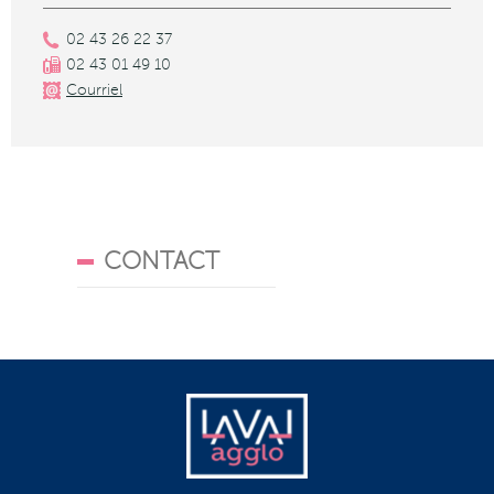
02 43 26 22 37
02 43 01 49 10
Courriel
CONTACT