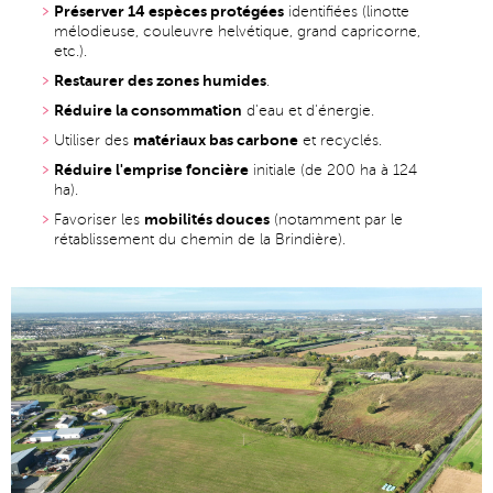
Préserver 14 espèces protégées
identifiées (linotte
mélodieuse, couleuvre helvétique, grand capricorne,
etc.).
Restaurer des zones humides
.
Réduire la consommation
d'eau et d'énergie.
matériaux bas carbone
Utiliser des
et recyclés.
Réduire l'emprise foncière
initiale (de 200 ha à 124
ha).
mobilités douces
Favoriser les
(notamment par le
rétablissement du chemin de la Brindière).