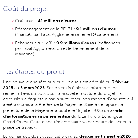
Coût du projet
41 millions d'euros
Coût total :
9,1 millions d'euros
Réaménagement de la RD131 :
(financés par Laval Agglomération et le Département).
9,9 millions d'euros
Échangeur sur l'A81 :
(cofinancés
par Laval Agglomération et le Département de la
Mayenne).
Les étapes du projet :
3 février
Une nouvelle enquête publique unique s'est déroulé du
2025
5 mars 2025
au
. Ses objectifs étaient d'informer et de
recueillir l'avis du public sur la nouvelle mouture du projet. La
comission d'énquête a par la suite rendu son rapport d'enquête qui
a été transmis à la Préfète de la Mayenne. Suite à ce rapport la
arrêté
préfecture de la Mayenne, a publié le 18 juillet 2025 un
d'autorisation environnementale
du futur Parc & Échangeur
Grand Ouest. Cette étape règlementaire va permettre de lancer la
phase de travaux.
deuxième trimestre 2026
Le démarrage des travaux est prévu au