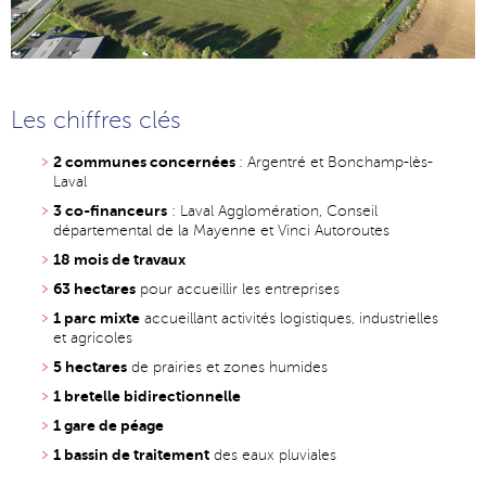
Les chiffres clés
2 communes concernées
: Argentré et Bonchamp-lès-
Laval
3 co-financeurs
: Laval Agglomération, Conseil
départemental de la Mayenne et Vinci Autoroutes
18 mois de travaux
63 hectares
pour accueillir les entreprises
1 parc mixte
accueillant activités logistiques, industrielles
et agricoles
5 hectares
de prairies et zones humides
1 bretelle bidirectionnelle
1 gare de péage
1 bassin de traitement
des eaux pluviales