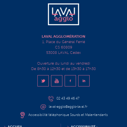
LAVAL AGGLOMÉRATION
1, Place du Général Ferrié
CS 60809
53008 LAVAL Cedex
Ouverture du lundi au vendredi
De 8h30 à 12h30 et de 13h30 à 17h30
02 43 49 46 47
laval-agglo@agglo-laval.fr
Accessibilité téléphonique Sourds et Malentendants
ACCUEIL
ACCESSIBILITÉ :