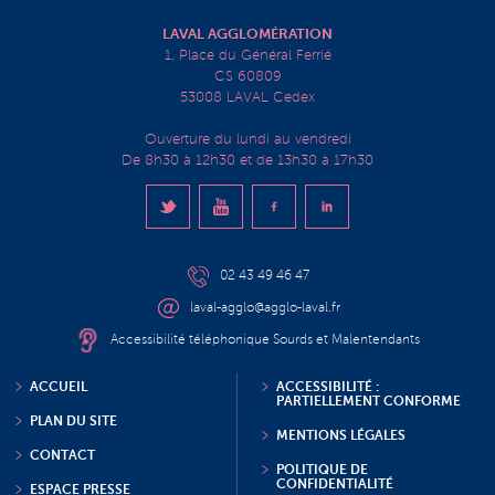
LAVAL AGGLOMÉRATION
1, Place du Général Ferrié
CS 60809
53008 LAVAL Cedex
Ouverture du lundi au vendredi
De 8h30 à 12h30 et de 13h30 à 17h30
02 43 49 46 47
laval-agglo@agglo-laval.fr
Accessibilité téléphonique Sourds et Malentendants
ACCUEIL
ACCESSIBILITÉ :
PARTIELLEMENT CONFORME
PLAN DU SITE
MENTIONS LÉGALES
CONTACT
POLITIQUE DE
CONFIDENTIALITÉ
ESPACE PRESSE