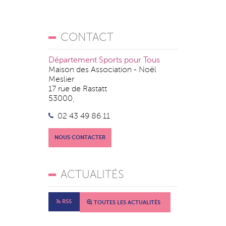
CONTACT
Département Sports pour Tous
Maison des Association - Noël
Meslier
17 rue de Rastatt
53000,
02 43 49 86 11
NOUS CONTACTER
ACTUALITÉS
RSS
TOUTES LES ACTUALITÉS