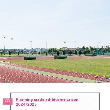
Planning stade athlétisme saison
2024/2025