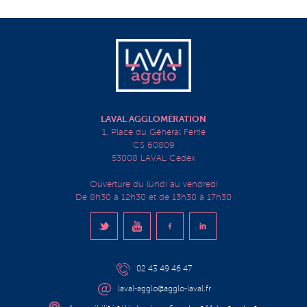
LAVAL AGGLOMÉRATION
1, Place du Général Ferrié
CS 60809
53008 LAVAL Cedex
Ouverture du lundi au vendredi
De 8h30 à 12h30 et de 13h30 à 17h30
02 43 49 46 47
laval-agglo@agglo-laval.fr