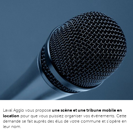
une scène et une tribune mobile en
Laval Agglo vous propose
location
pour que vous puissiez organiser vos événements. Cette
demande se fait auprès des élus de votre commune et s'opère en
leur nom.