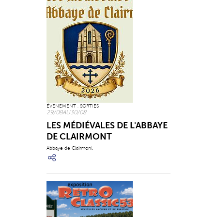
ÉVÉNEMENT , SORTIES
29/08
AU
30/08
LES MÉDIÉVALES DE L'ABBAYE
DE CLAIRMONT
Abbaye de Clairmont