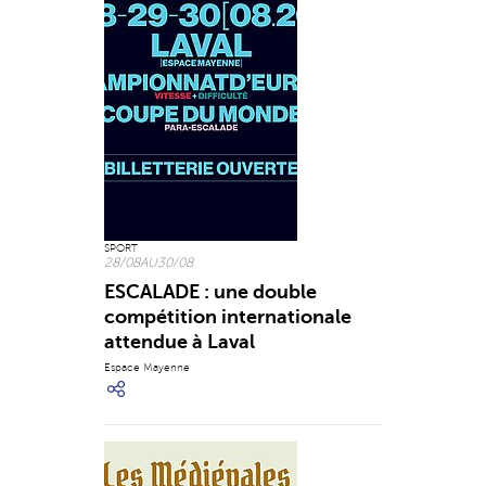
SPORT
28/08
AU
30/08
ESCALADE : une double
compétition internationale
attendue à Laval
Espace Mayenne