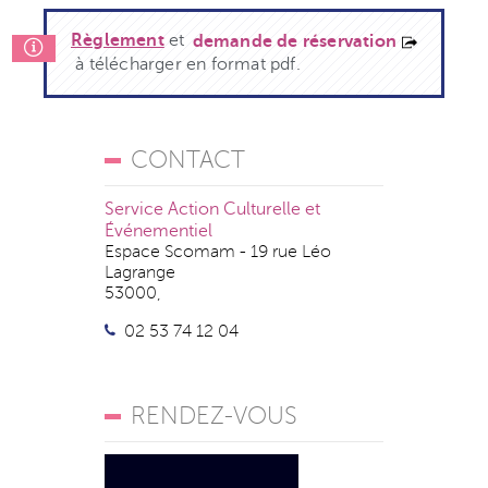
Règlement
et
demande de réservation
à télécharger en format pdf.
CONTACT
Service Action Culturelle et
Événementiel
Espace Scomam - 19 rue Léo
Lagrange
53000,
02 53 74 12 04
RENDEZ-VOUS