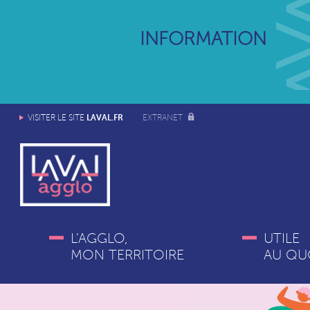
INFORMATION
LAVAL.FR
VISITER LE SITE
EXTRANET
L'AGGLO,
UTILE
MON TERRITOIRE
AU QU