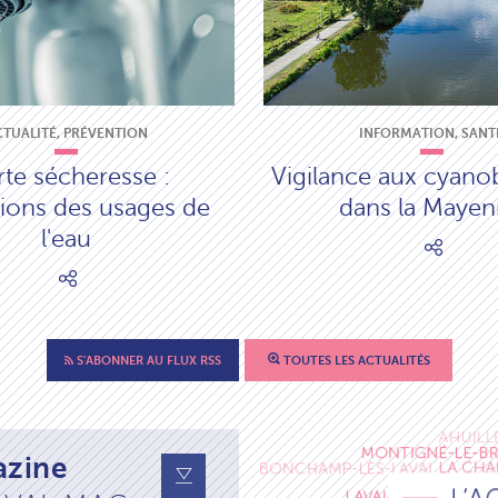
CTUALITÉ, PRÉVENTION
INFORMATION, SANT
rte sécheresse :
Vigilance aux cyano
ctions des usages de
dans la Maye
l'eau
S'ABONNER AU FLUX RSS
TOUTES LES ACTUALITÉS
zine