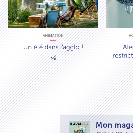
ANIMATION
A
Un été dans l'agglo !
Ale
restri
Mon maga