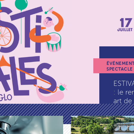
ÉVÉNEMENT
SPECTACLE
ESTIV
: le r
art de 