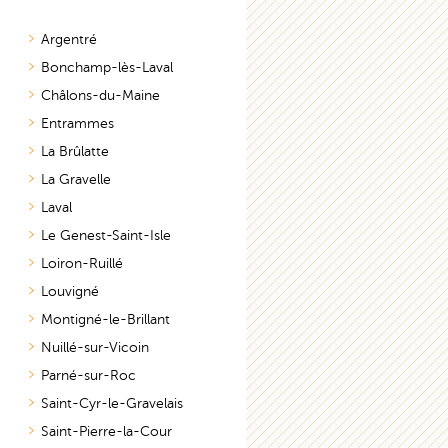
Argentré
Bonchamp-lès-Laval
Châlons-du-Maine
Entrammes
La Brûlatte
La Gravelle
Laval
Le Genest-Saint-Isle
Loiron-Ruillé
Louvigné
Montigné-le-Brillant
Nuillé-sur-Vicoin
Parné-sur-Roc
Saint-Cyr-le-Gravelais
Saint-Pierre-la-Cour