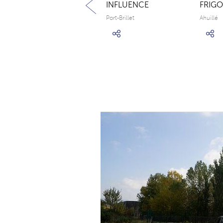
INFLUENCE
FRIGO
Port-Brillet
Ahuillé