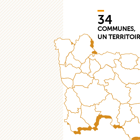
34
COMMUNES,
UN TERRITOI