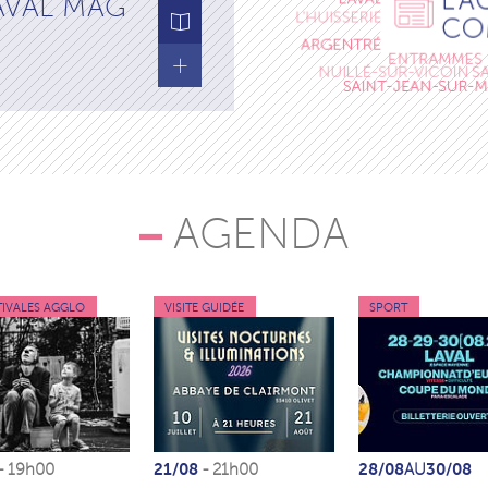
AVAL MAG
AGENDA
TIVALES AGGLO
VISITE GUIDÉE
SPORT
21/08
28/08
30/08
- 19h00
- 21h00
AU