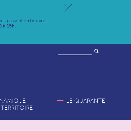
ries passent en horaires
 à 15h.
NAMIQUE
LE QUARANTE
 TERRITOIRE