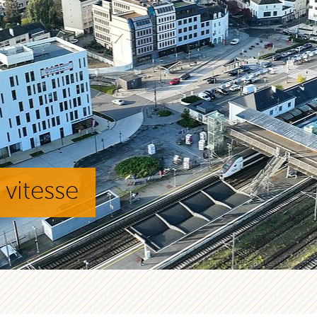
 vitesse