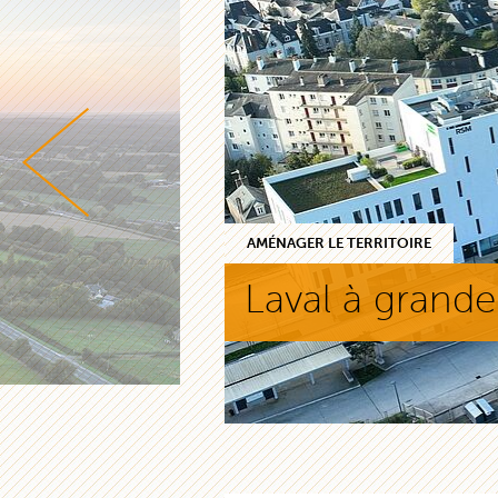
AMÉNAGER LE TERRITOIRE
Laval à grande