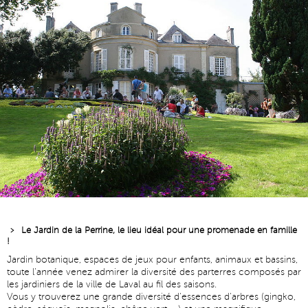
Le Jardin de la Perrine, le lieu idéal pour une promenade en famille
!
Jardin botanique, espaces de jeux pour enfants, animaux et bassins,
toute l'année venez admirer la diversité des parterres composés par
les jardiniers de la ville de Laval au fil des saisons.
Vous y trouverez une grande diversité d'essences d'arbres (gingko,