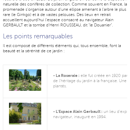
naturelle des conifères de collection. Comme souvent en France, la
promenade s'organise autour d'une ellipse amenant à l'arbre le plus
rare (le Ginkgo) et à de vastes pelouses. Des lieux en retrait
accueillent aujourd'hui l'espace consacré au navigateur Alain
GERBAULT et la tombe d'Henri ROUSSEAU, dit "le Douanier".
Les points remarquables
Il est composé de différents éléments qui, tous ensemble, font la
beauté et la sérénité de ce jardin :
- La Roseraie :
elle fut créée en 1920 par 
de l'héritage du jardin à la française. Une 
plantés.
- L'Espace Alain Gerbault :
un lieu d'expos
navigateur, inauguré en 1994.