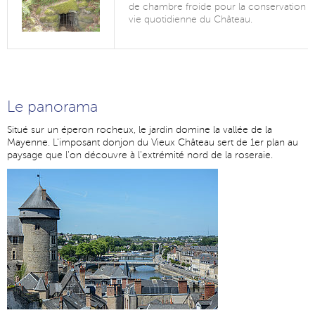
de chambre froide pour la conservation de
vie quotidienne du Château.
Le panorama
Situé sur un éperon rocheux, le jardin domine la vallée de la
Mayenne. L'imposant donjon du Vieux Château sert de 1er plan au
paysage que l'on découvre à l'extrémité nord de la roseraie.