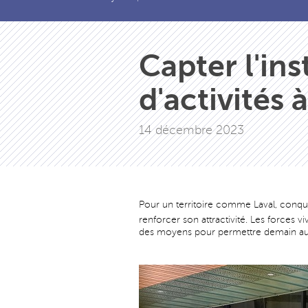
Capter l'in
d'activités 
14 décembre 2023
Pour un territoire comme Laval, conqué
renforcer son attractivité. Les forces vi
des moyens pour permettre demain au te