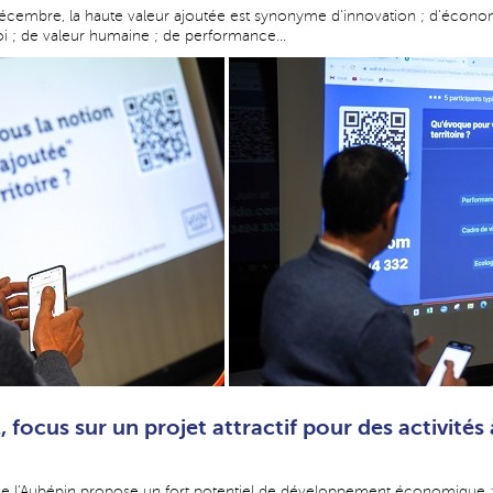
 décembre, la haute valeur ajoutée est synonyme d'innovation ; d'économi
 ; de valeur humaine ; de performance...
l, focus sur un projet attractif pour des activités
de l'Aubépin propose un fort potentiel de développement économique :