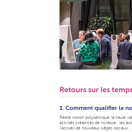
Retours sur les temps 
1. Comment qualifier la no
Réelle notion polysémique, la haute val
activités créatrices de richesse ; les ac
l'accueil de nouveaux sièges sociaux...