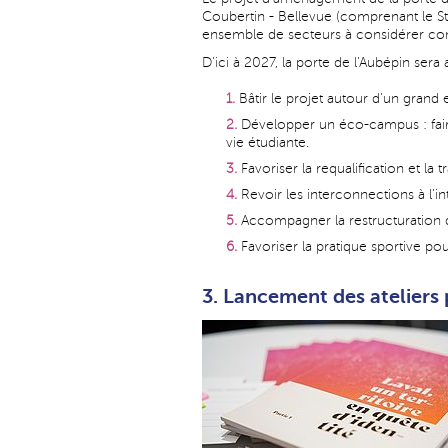
Coubertin - Bellevue (comprenant le Sta
ensemble de secteurs à considérer comm
D'ici à 2027, la porte de l'Aubépin ser
Bâtir le projet autour d'un grand 
Développer un éco-campus : faire
vie étudiante.
Favoriser la requalification et l
Revoir les interconnections à l’i
Accompagner la restructuration du 
Favoriser la pratique sportive po
3. Lancement des ateliers p