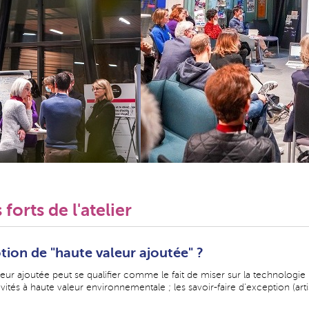
forts de l'atelier
tion de "haute valeur ajoutée" ?
eur ajoutée peut se qualifier comme le fait de miser sur la technologie 
tivités à haute valeur environnementale ; les savoir-faire d'exception (artis