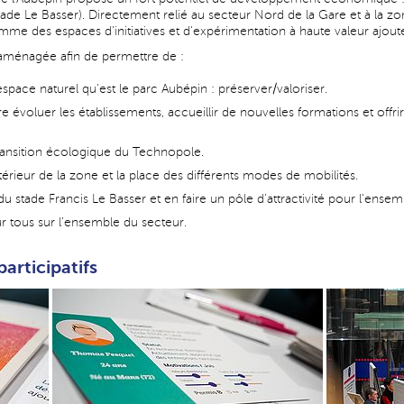
de Le Basser). Directement relié au secteur Nord de la Gare et à la zone
e des espaces d'initiatives et d'expérimentation à haute valeur ajout
a aménagée afin de permettre de :
espace naturel qu'est le parc Aubépin : préserver/valoriser.
 évoluer les établissements, accueillir de nouvelles formations et offri
a transition écologique du Technopole.
ntérieur de la zone et la place des différents modes de mobilités.
stade Francis Le Basser et en faire un pôle d'attractivité pour l'ensembl
ur tous sur l'ensemble du secteur.
articipatifs