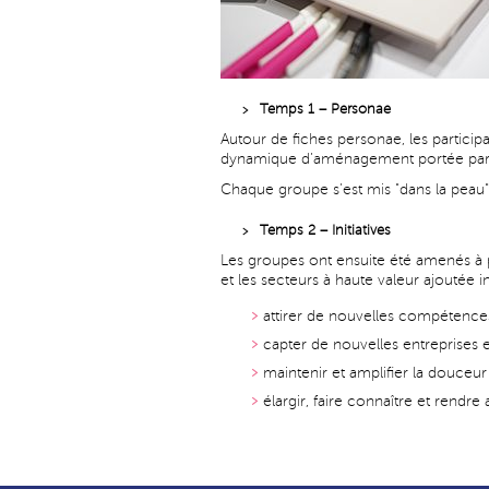
Temps 1 – Personae
Autour de fiches personae, les participa
dynamique d’aménagement portée par Lav
Chaque groupe s’est mis "dans la peau" d’
Temps 2 – Initiatives
Les groupes ont ensuite été amenés à p
et les secteurs à haute valeur ajoutée inv
attirer de nouvelles compétences
capter de nouvelles entreprises e
maintenir et amplifier la douceur
élargir, faire connaître et rendre 