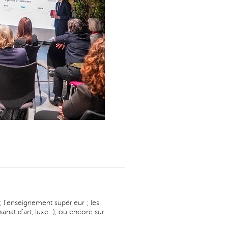
; l'enseignement supérieur ; les
anat d'art, luxe...), ou encore sur