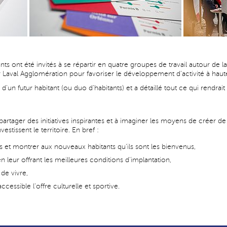
nts ont été invités à se répartir en quatre groupes de travail autour de 
al Agglomération pour favoriser le développement d’activité à haute va
un futur habitant (ou duo d'habitants) et a détaillé tout ce qui rendrait po
artager des initiatives inspirantes et à imaginer les moyens de créer de
estissent le territoire. En bref :
 et montrer aux nouveaux habitants qu'ils sont les bienvenus,
n leur offrant les meilleures conditions d’implantation,
 de vivre,
accessible l’offre culturelle et sportive.