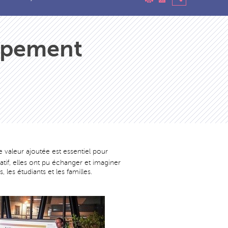
oppement
 valeur ajoutée est essentiel pour
patif, elles ont pu échanger et imaginer
es étudiants et les familles.