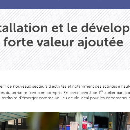
stallation et le dével
à forte valeur ajoutée
rir de nouveaux secteurs d’activités et notamment des activités à haute
er
ves du territoire l'ont bien compris. En participant à ce 1
atelier partici
rritoire d'émerger comme un lieu de vie idéal pour les entrepreneurs, l