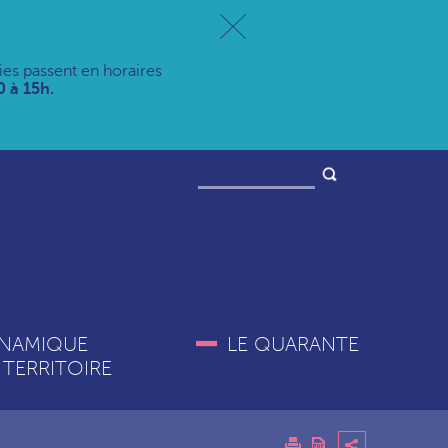
ries passent en horaires
 à 15h.
NAMIQUE
LE QUARANTE
 TERRITOIRE