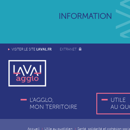
INFORMATION
LAVAL.FR
VISITER LE SITE
EXTRANET
L'AGGLO,
UTILE
MON TERRITOIRE
AU QU
Accueil
Utile au quotidien
Santé, solidarité et cohésion soci