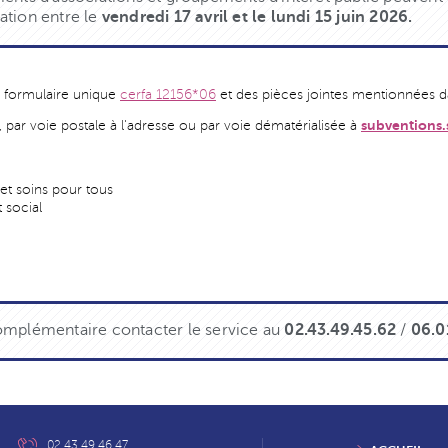
ation entre le
vendredi 17 avril et le lundi 15 juin 2026.
 formulaire unique
cerfa 12156*06
et des pièces jointes mentionnées d
subventions.s
par voie postale à l'adresse ou par voie dématérialisée à
 et soins pour tous
 social
omplémentaire contacter le service au
02.43.49.45.62
/
06.0
02 43 49 46 47