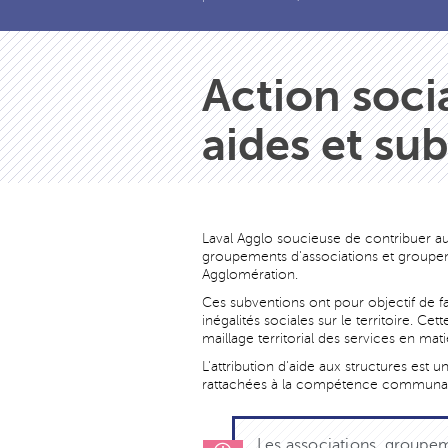
Action soci
aides et su
Laval Agglo soucieuse de contribuer au 
groupements d'associations et groupemen
Agglomération.
Ces subventions ont pour objectif de fav
inégalités sociales sur le territoire. C
maillage territorial des services en mat
L'attribution d'aide aux structures est
rattachées à la compétence communauta
Les associations, groupem