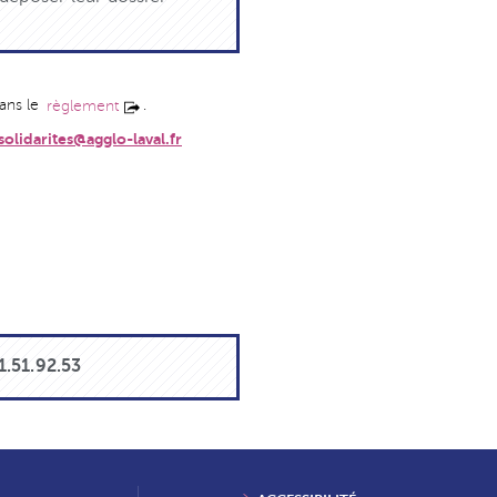
ans le
.
règlement
olidarites@agglo-laval.fr
1.51.92.53