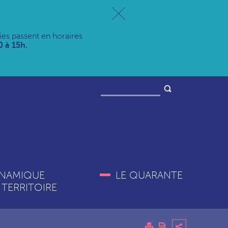
ries passent en horaires
 à 15h.
NAMIQUE
LE QUARANTE
 TERRITOIRE