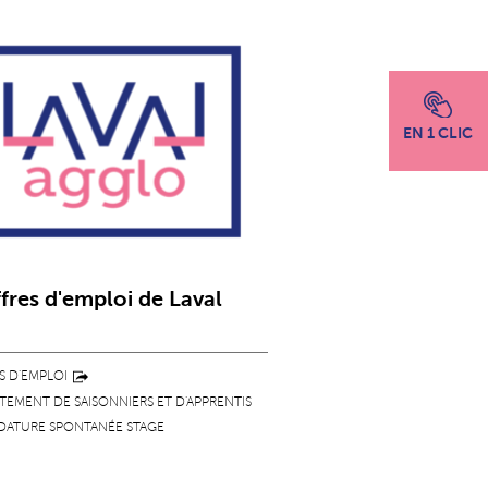
EN 1 CLIC
ffres d'emploi de Laval
o
S D'EMPLOI
EMENT DE SAISONNIERS ET D'APPRENTIS
DATURE SPONTANÉE STAGE