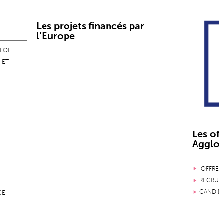
Les projets financés par
l’Europe
LOI
 ET
Les o
Aggl
OFFRE
RECRUT
CANDI
CE