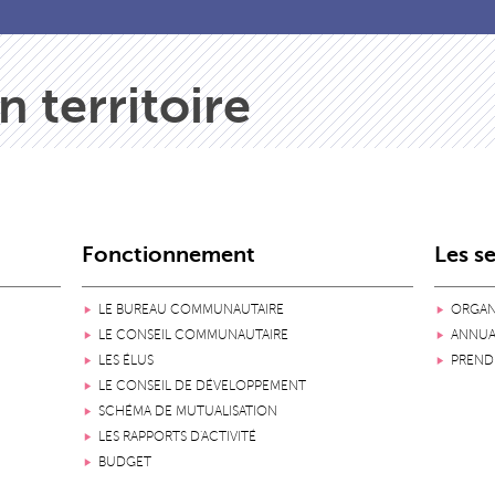
n territoire
Fonctionnement
Les s
LE BUREAU COMMUNAUTAIRE
ORGAN
LE CONSEIL COMMUNAUTAIRE
ANNUAI
LES ÉLUS
PREND
LE CONSEIL DE DÉVELOPPEMENT
SCHÉMA DE MUTUALISATION
LES RAPPORTS D'ACTIVITÉ
BUDGET