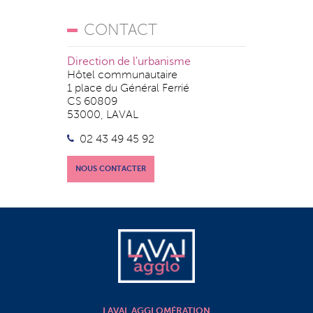
CONTACT
Direction de l'urbanisme
Hôtel communautaire
1 place du Général Ferrié
CS 60809
53000, LAVAL
02 43 49 45 92
NOUS CONTACTER
LAVAL AGGLOMÉRATION