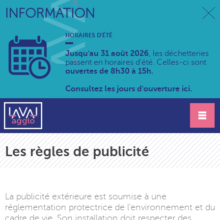
INFORMATION
HORAIRES D'ÉTÉ
Jusqu'au 31 août 2026
, les déchetteries
passent en horaires d'été. Celles-ci sont
ouvertes de 8h30 à 15h.
Consultez les jours d'ouverture ici.
Les règles de publicité
La publicité extérieure est soumise à une
réglementation protectrice de l'environnement et du
cadre de vie. Son installation doit respecter des