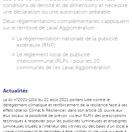
conditions de densité et de dimensions et nécessite
une déclaration ou une autorisation préalable.
Deux réglementations complémentaires s'appliquent
sur le territoire de Laval Agglomération :
La réglementation nationale de la publicité
extérieure (RNP)
Le règlement local de publicité
intercommunal (RLPi) - pour les 20
communes de l'ex Laval Agglomération
Actualités
La loi n°2021-1104 du 22 août 2021 portant lutte contre le
dérèglement climatique et renforcement de la résilience face à ses
effets (dite loi Climat & Résilience), dans son article 18, ouvre aux
élus locaux la possibilité de prévoir
via
leur RLP(i) des prescriptions
techniques à respecter pour les publicités lumineuses et enseignes
lumineuses situées à l’intérieur des vitrines ou des baies d’un local à
usage commercial et destinées à être visibles d’une voie ouverte à