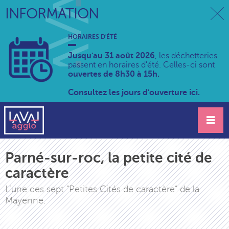
INFORMATION
HORAIRES D'ÉTÉ
Jusqu'au 31 août 2026
, les déchetteries
passent en horaires d'été. Celles-ci sont
ouvertes de 8h30 à 15h.
Consultez les jours d'ouverture ici.
Parné-sur-roc, la petite cité de
caractère
L’une des sept “Petites Cités de caractère” de la
Mayenne.