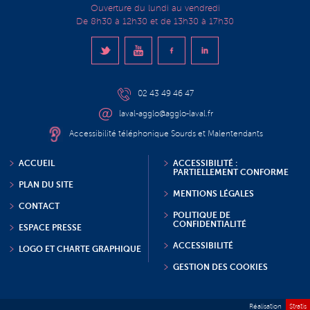
Ouverture du lundi au vendredi
De 8h30 à 12h30 et de 13h30 à 17h30
02 43 49 46 47
laval-agglo@agglo-laval.fr
Accessibilité téléphonique Sourds et Malentendants
ACCUEIL
ACCESSIBILITÉ :
PARTIELLEMENT CONFORME
PLAN DU SITE
MENTIONS LÉGALES
CONTACT
POLITIQUE DE
CONFIDENTIALITÉ
ESPACE PRESSE
ACCESSIBILITÉ
LOGO ET CHARTE GRAPHIQUE
GESTION DES COOKIES
Réalisation
Stratis