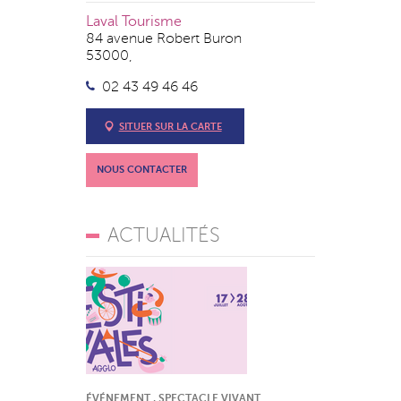
Laval Tourisme
84 avenue Robert Buron
53000,
02 43 49 46 46
SITUER SUR LA CARTE
NOUS CONTACTER
ACTUALITÉS
ÉVÉNEMENT , SPECTACLE VIVANT