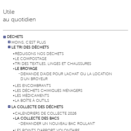
Utile
au quotidien
DÉCHETS
MOINS, C'EST PLUS
LE TRI DES DÉCHETS
RÉDUISONS NOS DÉCHETS
LE COMPOSTAGE
TRI DES TEXTILES, LINGES ET CHAUSSURES
LE BROYAGE
DEMANDE D'AIDE POUR L'ACHAT OU LA LOCATION
D'UN BROYEUR
LES ENCOMBRANTS
LES DÉCHETS CHIMIQUES MÉNAGERS
LES MÉDICAMENTS
LA BOÎTE À OUTILS
LA COLLECTE DES DÉCHETS
CALENDRIERS DE COLLECTE 2026
LA COLLECTE DES BACS
DEMANDER UN NOUVEAU BAC ROULANT
LES POINTS D'APPORT VOLONTAIRE