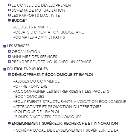
LE CONSEIL DE DÉVELOPPEMENT
SCHÉMA DE MUTUALISATION
LES RAPPORTS D'ACTIVITÉ
BUDGET
BUDGETS PRIMITIFS
DÉBATS D'ORIENTATION BUDGÉTAIRE
COMPTES ADMINISTRATIFS
LES SERVICES
ORGANISATION
ANNUAIRE DES SERVICES
PRENDRE RENDEZ-VOUS AVEC UN SERVICE
POLITIQUES PUBLIQUES
DÉVELOPPEMENT ÉCONOMIQUE ET EMPLOI
ASSISES DU COMMERCE
OFFRE FONCIÈRE
ACCOMPAGNER LES ENTREPRISES ET LES PROJETS
ÉCONOMIQUES
ÉQUIPEMENTS STRUCTURANTS À VOCATION ÉCONOMIQUE
ATTRACTIVITÉ ET PROMOTION DU TERRITOIRE
POLITIQUE DE L'EMPLOI
ZONES D'ACTIVITÉS ÉCONOMIQUES
ENSEIGNEMENT SUPÉRIEUR, RECHERCHE ET INNOVATION
SCHÉMA LOCAL DE L'ENSEIGNEMENT SUPÉRIEUR, DE LA