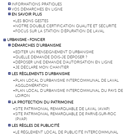
INFORMATIONS PRATIQUES
VOS DÉMARCHES EN LIGNE
EN SAVOIR PLUS
LES BONS GESTES
NOTRE DOUBLE CERTIFICATION QUALITÉ ET SÉCURITÉ
FOCUS SUR LA STATION D'ÉPURATION DE LAVAL
URBANISME - FONCIER
DÉMARCHES D'URBANISME
EDITER UN RENSEIGNEMENT D'URBANISME
QUELLE DEMANDE DOIS-JE DÉPOSER ?
DÉPOSER UNE DEMANDE D'AUTORISATION EN LIGNE
JE DÉCLARE MON CHANTIER
LES RÈGLEMENTS D'URBANISME
PLAN LOCAL D'URBANISME INTERCOMMUNAL DE LAVAL
AGGLOMÉRATION
PLAN LOCAL D'URBANISME INTERCOMMUNAL DU PAYS DE
LOIRON
LA PROTECTION DU PATRIMOINE
SITE PATRIMONIAL REMARQUABLE DE LAVAL (AVAP)
SITE PATRIMONIAL REMARQUABLE DE PARNÉ-SUR-ROC
(PVAP)
LES RÈGLES DE PUBLICITÉ
LE RÉGLEMENT LOCAL DE PUBLICITÉ INTERCOMMUNAL