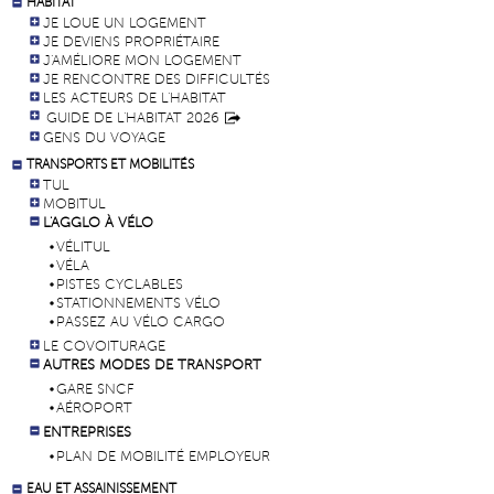
HABITAT
JE LOUE UN LOGEMENT
JE DEVIENS PROPRIÉTAIRE
J'AMÉLIORE MON LOGEMENT
JE RENCONTRE DES DIFFICULTÉS
LES ACTEURS DE L'HABITAT
GUIDE DE L'HABITAT 2026
GENS DU VOYAGE
TRANSPORTS ET MOBILITÉS
TUL
MOBITUL
L'AGGLO À VÉLO
VÉLITUL
VÉLA
PISTES CYCLABLES
STATIONNEMENTS VÉLO
PASSEZ AU VÉLO CARGO
LE COVOITURAGE
AUTRES MODES DE TRANSPORT
GARE SNCF
AÉROPORT
ENTREPRISES
PLAN DE MOBILITÉ EMPLOYEUR
EAU ET ASSAINISSEMENT