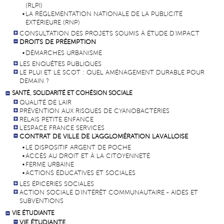
(RLPI)
LA RÉGLEMENTATION NATIONALE DE LA PUBLICITÉ
EXTÉRIEURE (RNP)
CONSULTATION DES PROJETS SOUMIS À ÉTUDE D'IMPACT
DROITS DE PRÉEMPTION
DÉMARCHES URBANISME
LES ENQUÊTES PUBLIQUES
LE PLUI ET LE SCOT : QUEL AMÉNAGEMENT DURABLE POUR
DEMAIN ?
SANTÉ, SOLIDARITÉ ET COHÉSION SOCIALE
QUALITÉ DE L'AIR
PRÉVENTION AUX RISQUES DE CYANOBACTÉRIES
RELAIS PETITE ENFANCE
L'ESPACE FRANCE SERVICES
CONTRAT DE VILLE DE L'AGGLOMÉRATION LAVALLOISE
LE DISPOSITIF ARGENT DE POCHE
ACCÈS AU DROIT ET À LA CITOYENNETÉ
FERME URBAINE
ACTIONS ÉDUCATIVES ET SOCIALES
LES ÉPICERIES SOCIALES
ACTION SOCIALE D'INTÉRÊT COMMUNAUTAIRE - AIDES ET
SUBVENTIONS
VIE ÉTUDIANTE
VIE ÉTUDIANTE