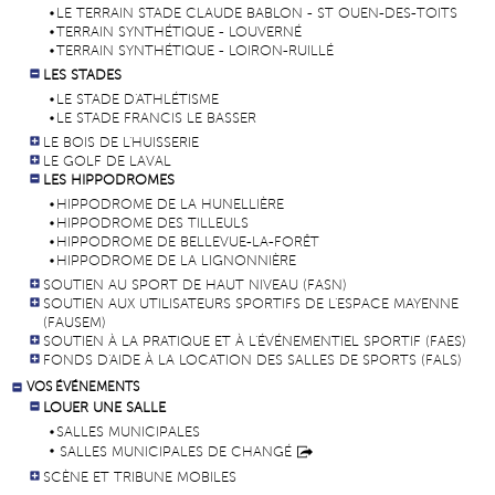
LE TERRAIN STADE CLAUDE BABLON - ST OUEN-DES-TOITS
TERRAIN SYNTHÉTIQUE - LOUVERNÉ
TERRAIN SYNTHÉTIQUE - LOIRON-RUILLÉ
LES STADES
LE STADE D'ATHLÉTISME
LE STADE FRANCIS LE BASSER
LE BOIS DE L'HUISSERIE
LE GOLF DE LAVAL
LES HIPPODROMES
HIPPODROME DE LA HUNELLIÈRE
HIPPODROME DES TILLEULS
HIPPODROME DE BELLEVUE-LA-FORÊT
HIPPODROME DE LA LIGNONNIÈRE
SOUTIEN AU SPORT DE HAUT NIVEAU (FASN)
SOUTIEN AUX UTILISATEURS SPORTIFS DE L'ESPACE MAYENNE
(FAUSEM)
SOUTIEN À LA PRATIQUE ET À L'ÉVÉNEMENTIEL SPORTIF (FAES)
FONDS D'AIDE À LA LOCATION DES SALLES DE SPORTS (FALS)
VOS ÉVÉNEMENTS
LOUER UNE SALLE
SALLES MUNICIPALES
SALLES MUNICIPALES DE CHANGÉ
SCÈNE ET TRIBUNE MOBILES