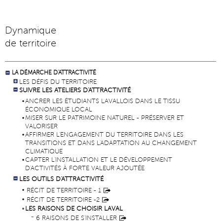
Dynamique
de territoire
LA DÉMARCHE D'ATTRACTIVITÉ
LES DÉFIS DU TERRITOIRE
SUIVRE LES ATELIERS D'ATTRACTIVITÉ
ANCRER LES ÉTUDIANTS LAVALLOIS DANS LE TISSU
ÉCONOMIQUE LOCAL
MISER SUR LE PATRIMOINE NATUREL - PRÉSERVER ET
VALORISER
AFFIRMER L'ENGAGEMENT DU TERRITOIRE DANS LES
TRANSITIONS ET DANS L'ADAPTATION AU CHANGEMENT
CLIMATIQUE
CAPTER L'INSTALLATION ET LE DÉVELOPPEMENT
D'ACTIVITÉS À FORTE VALEUR AJOUTÉE
LES OUTILS D'ATTRACTIVITÉ
RÉCIT DE TERRITOIRE - 1
RÉCIT DE TERRITOIRE -2
LES RAISONS DE CHOISIR LAVAL
6 RAISONS DE S'INSTALLER