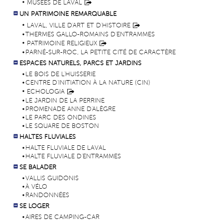
MUSÉES DE LAVAL
UN PATRIMOINE REMARQUABLE
LAVAL, VILLE D'ART ET D'HISTOIRE
THERMES GALLO-ROMAINS D'ENTRAMMES
PATRIMOINE RELIGIEUX
PARNÉ-SUR-ROC, LA PETITE CITÉ DE CARACTÈRE
ESPACES NATURELS, PARCS ET JARDINS
LE BOIS DE L'HUISSERIE
CENTRE D'INITIATION À LA NATURE (CIN)
ECHOLOGIA
LE JARDIN DE LA PERRINE
PROMENADE ANNE D'ALÈGRE
LE PARC DES ONDINES
LE SQUARE DE BOSTON
HALTES FLUVIALES
HALTE FLUVIALE DE LAVAL
HALTE FLUVIALE D'ENTRAMMES
SE BALADER
VALLIS GUIDONIS
À VÉLO
RANDONNÉES
SE LOGER
AIRES DE CAMPING-CAR