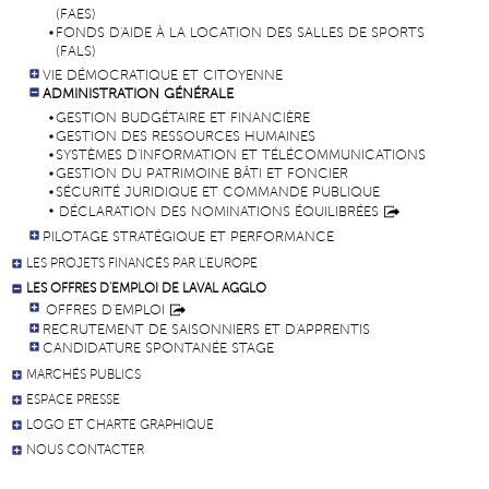
(FAES)
FONDS D'AIDE À LA LOCATION DES SALLES DE SPORTS
(FALS)
VIE DÉMOCRATIQUE ET CITOYENNE
ADMINISTRATION GÉNÉRALE
GESTION BUDGÉTAIRE ET FINANCIÈRE
GESTION DES RESSOURCES HUMAINES
SYSTÈMES D'INFORMATION ET TÉLÉCOMMUNICATIONS
GESTION DU PATRIMOINE BÂTI ET FONCIER
SÉCURITÉ JURIDIQUE ET COMMANDE PUBLIQUE
DÉCLARATION DES NOMINATIONS ÉQUILIBRÉES
PILOTAGE STRATÉGIQUE ET PERFORMANCE
LES PROJETS FINANCÉS PAR L’EUROPE
LES OFFRES D'EMPLOI DE LAVAL AGGLO
OFFRES D'EMPLOI
RECRUTEMENT DE SAISONNIERS ET D'APPRENTIS
CANDIDATURE SPONTANÉE STAGE
MARCHÉS PUBLICS
ESPACE PRESSE
LOGO ET CHARTE GRAPHIQUE
NOUS CONTACTER