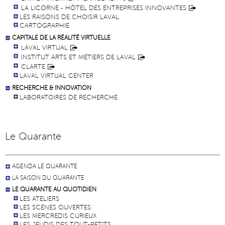
LA LICORNE - HÔTEL DES ENTREPRISES INNOVANTES
LES RAISONS DE CHOISIR LAVAL
CARTOGRAPHIE
CAPITALE DE LA RÉALITÉ VIRTUELLE
LAVAL VIRTUAL
INSTITUT ARTS ET MÉTIERS DE LAVAL
CLARTE
LAVAL VIRTUAL CENTER
RECHERCHE & INNOVATION
LABORATOIRES DE RECHERCHE
Le Quarante
AGENDA LE QUARANTE
LA SAISON DU QUARANTE
LE QUARANTE AU QUOTIDIEN
LES ATELIERS
LES SCÈNES OUVERTES
LES MERCREDIS CURIEUX
LES JEUDIS DES TOUT-PETITS