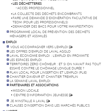
LES DÉCHETTERIES
ACCÈS PROFESSIONNEL
LA COLLECTE DES DÉCHETS ENCOMBRANTS
FAIRE UNE DEMANDE D’EXONÉRATION FACULTATIVE DE
TEOM (POUR LES PROFESSIONNELS)
DEMANDER DES BACS POUR VOTRE MANIFESTATION
PROGRAMME LOCAL DE PRÉVENTION DES DÉCHETS
MÉNAGERS ET ASSIMILÉS
EMPLOI
VOUS ACCOMPAGNER VERS L'EMPLOI
LES OFFRES D'EMPLOI DE LAVAL AGGLO
LAVAL ÉCONOMIE EMPLOI : L'EMPLOI EN PROXIMITÉ
LES ESPACES EMPLOI
TERRITOIRES ZÉRO CHÔMEUR : ET SI ON N'AVAIT PAS TOUT
ESSAYÉ CONTRE LE CHÔMAGE LONGUE DURÉE ?
PLAN LOCAL POUR L'INSERTION ET L'EMPLOI (PLIE)
CHANTIER D'AVENIR ET CHANTIER TREMPLIN
LA SEMAINE LAVAL EMPLOI
PARTENAIRES ET ASSOCIATIONS
MISSION LOCALE
CENTRE D'INFORMATION JEUNESSE
JE M'INSTALLE À LAVAL
CLAUSES D'INSERTION DANS LES MARCHÉS PUBLICS