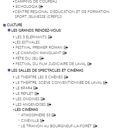
CAMPING DE COUPEAU
ECHOLOGIA
CENTRE RÉGIONAL D'ÉDUCATION ET DE FORMATION
SPORT JEUNESSE (CREFSJ)
CULTURE
LES GRANDS RENDEZ-VOUS
LES 3 ÉLÉPHANTS
LES ESTIVALES
FESTIVAL PREMIER ROMAN
LE CHAÎNON MANQUANT
FÊTE DU JEU
FESTIVAL DU FILM JUDICIAIRE DE LAVAL
LES SALLES DE SPECTACLES ET CINÉMAS
LE THÉÂTRE LES 3 CHÊNES
LE THÉÂTRE, SCÈNE CONVENTIONNÉE DE LAVAL
LE 6PAR4
LE REFLET
LES ONDINES
LES ANGENOISES
LES CINÉMAS
ATMOSPHÈRE 53
CINÉVILLE
LE TRIANON AU BOURGNEUF-LA-FORÊT