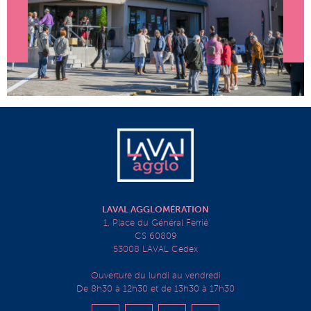
LAVAL AGGLOMÉRATION
1, Place du Général Ferrié
CS 60809
53008 LAVAL Cedex
Ouverture du lundi au vendredi
De 8h30 à 12h30 et de 13h30 à 17h30