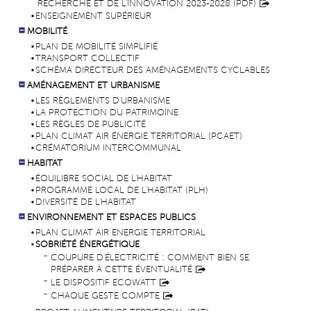
RECHERCHE ET DE L'INNOVATION 2023-2028 (PDF)
ENSEIGNEMENT SUPÉRIEUR
MOBILITÉ
PLAN DE MOBILITÉ SIMPLIFIÉ
TRANSPORT COLLECTIF
SCHÉMA DIRECTEUR DES AMÉNAGEMENTS CYCLABLES
AMÉNAGEMENT ET URBANISME
LES RÈGLEMENTS D'URBANISME
LA PROTECTION DU PATRIMOINE
LES RÈGLES DE PUBLICITÉ
PLAN CLIMAT AIR ÉNERGIE TERRITORIAL (PCAET)
CRÉMATORIUM INTERCOMMUNAL
HABITAT
ÉQUILIBRE SOCIAL DE L'HABITAT
PROGRAMME LOCAL DE L'HABITAT (PLH)
DIVERSITÉ DE L'HABITAT
ENVIRONNEMENT ET ESPACES PUBLICS
PLAN CLIMAT AIR ENERGIE TERRITORIAL
SOBRIÉTÉ ÉNERGÉTIQUE
COUPURE D'ÉLECTRICITÉ : COMMENT BIEN SE
PRÉPARER À CETTE ÉVENTUALITÉ
LE DISPOSITIF ECOWATT
CHAQUE GESTE COMPTE