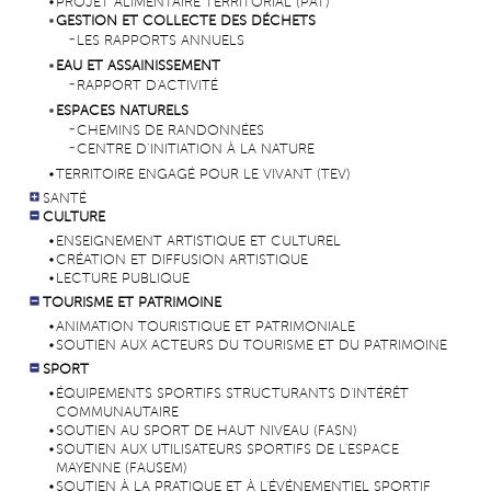
PROJET ALIMENTAIRE TERRITORIAL (PAT)
GESTION ET COLLECTE DES DÉCHETS
LES RAPPORTS ANNUELS
EAU ET ASSAINISSEMENT
RAPPORT D'ACTIVITÉ
ESPACES NATURELS
CHEMINS DE RANDONNÉES
CENTRE D’INITIATION À LA NATURE
TERRITOIRE ENGAGÉ POUR LE VIVANT (TEV)
SANTÉ
CULTURE
ENSEIGNEMENT ARTISTIQUE ET CULTUREL
CRÉATION ET DIFFUSION ARTISTIQUE
LECTURE PUBLIQUE
TOURISME ET PATRIMOINE
ANIMATION TOURISTIQUE ET PATRIMONIALE
SOUTIEN AUX ACTEURS DU TOURISME ET DU PATRIMOINE
SPORT
ÉQUIPEMENTS SPORTIFS STRUCTURANTS D'INTÉRÊT
COMMUNAUTAIRE
SOUTIEN AU SPORT DE HAUT NIVEAU (FASN)
SOUTIEN AUX UTILISATEURS SPORTIFS DE L'ESPACE
MAYENNE (FAUSEM)
SOUTIEN À LA PRATIQUE ET À L'ÉVÉNEMENTIEL SPORTIF