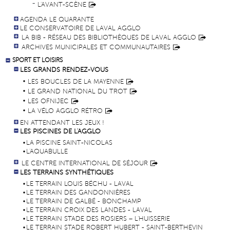
L'AVANT-SCÈNE
AGENDA LE QUARANTE
LE CONSERVATOIRE DE LAVAL AGGLO
LA BIB - RÉSEAU DES BIBLIOTHÈQUES DE LAVAL AGGLO
ARCHIVES MUNICIPALES ET COMMUNAUTAIRES
SPORT ET LOISIRS
LES GRANDS RENDEZ-VOUS
LES BOUCLES DE LA MAYENNE
LE GRAND NATIONAL DU TROT
LES OFNIJEC
LA VÉLO AGGLO RÉTRO
EN ATTENDANT LES JEUX !
LES PISCINES DE L'AGGLO
LA PISCINE SAINT-NICOLAS
L'AQUABULLE
LE CENTRE INTERNATIONAL DE SÉJOUR
LES TERRAINS SYNTHÉTIQUES
LE TERRAIN LOUIS BÉCHU - LAVAL
LE TERRAIN DES GANDONNIÈRES
LE TERRAIN DE GALBÉ - BONCHAMP
LE TERRAIN CROIX DES LANDES - LAVAL
LE TERRAIN STADE DES ROSIERS – L'HUISSERIE
LE TERRAIN STADE ROBERT HUBERT - SAINT-BERTHEVIN