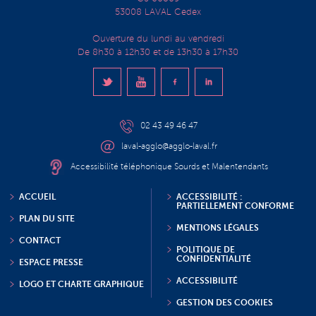
53008 LAVAL Cedex
Ouverture du lundi au vendredi
De 8h30 à 12h30 et de 13h30 à 17h30
02 43 49 46 47
laval-agglo@agglo-laval.fr
Accessibilité téléphonique Sourds et Malentendants
ACCUEIL
ACCESSIBILITÉ :
PARTIELLEMENT CONFORME
PLAN DU SITE
MENTIONS LÉGALES
CONTACT
POLITIQUE DE
CONFIDENTIALITÉ
ESPACE PRESSE
ACCESSIBILITÉ
LOGO ET CHARTE GRAPHIQUE
GESTION DES COOKIES