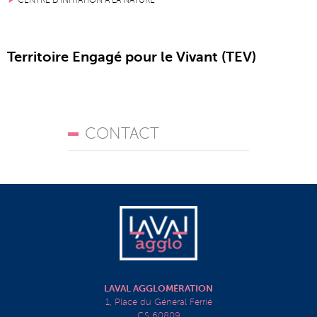
CENTRE D’INITIATION À LA NATURE
Territoire Engagé pour le Vivant (TEV)
CONTACT
LAVAL AGGLOMÉRATION
1, Place du Général Ferrié
CS 60809