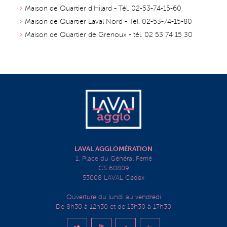
Maison de Quartier d'Hilard - Tél. 02-53-74-15-60
Maison de Quartier Laval Nord - Tél. 02-53-74-15-80
Maison de Quartier de Grenoux - tél. 02 53 74 15 30
LAVAL AGGLOMÉRATION
1, Place du Général Ferrié
CS 60809
53008 LAVAL Cedex
Ouverture du lundi au vendredi
De 8h30 à 12h30 et de 13h30 à 17h30