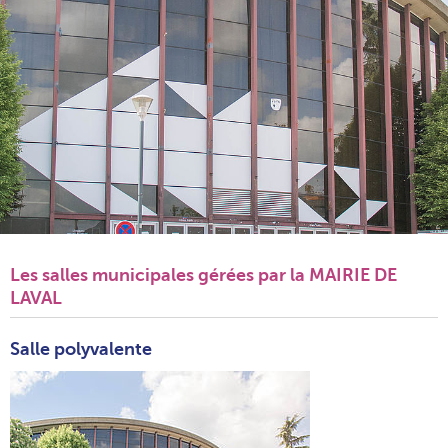
Les salles municipales gérées par la MAIRIE DE
LAVAL
Salle polyvalente