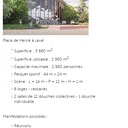
Place de Hercé à Laval
2
Superficie : 3 660 m
2
Superficie utilisable : 2 980 m
Capacité maximale : 2 980 personnes
Parquet sportif : 44 m x 24 m
Scène : L = 14 m - P = 12 m - H = 1 m
6 loges - vestiaires
2 salles de 12 douches collectives - 1 douche
individuelle
Manifestations possibles :
Réunions