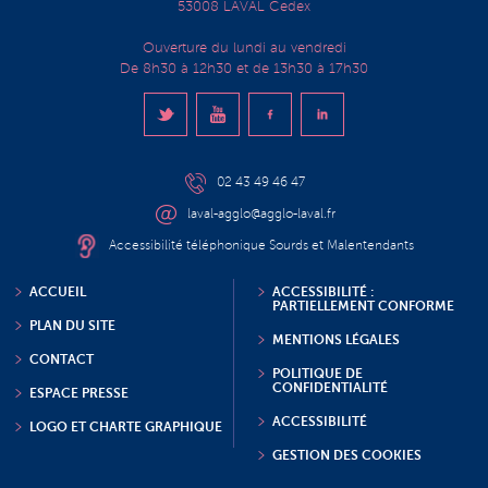
53008 LAVAL Cedex
Ouverture du lundi au vendredi
De 8h30 à 12h30 et de 13h30 à 17h30
02 43 49 46 47
laval-agglo@agglo-laval.fr
Accessibilité téléphonique Sourds et Malentendants
ACCUEIL
ACCESSIBILITÉ :
PARTIELLEMENT CONFORME
PLAN DU SITE
MENTIONS LÉGALES
CONTACT
POLITIQUE DE
CONFIDENTIALITÉ
ESPACE PRESSE
ACCESSIBILITÉ
LOGO ET CHARTE GRAPHIQUE
GESTION DES COOKIES