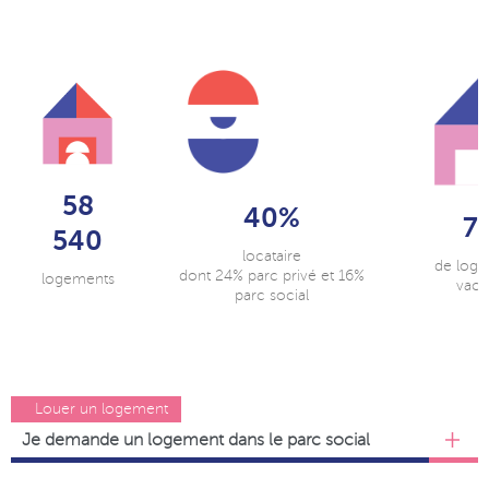
58
40%
7
540
locataire
de log
dont 24% parc privé et 16%
logements
vaca
parc social
Louer un logement
Je demande un logement dans le parc social