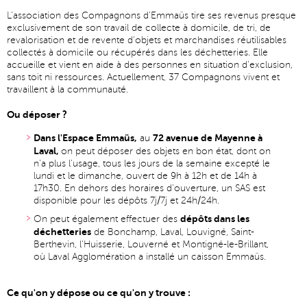
L'association des Compagnons d'Emmaüs tire ses revenus presque
exclusivement de son travail de collecte à domicile, de tri, de
revalorisation et de revente d'objets et marchandises réutilisables
collectés à domicile ou récupérés dans les déchetteries. Elle
accueille et vient en aide à des personnes en situation d'exclusion,
sans toit ni ressources. Actuellement, 37 Compagnons vivent et
travaillent à la communauté.
Ou déposer ?
Dans l'Espace Emmaüs,
72 avenue de Mayenne à
au
Laval,
on peut déposer des objets en bon état, dont on
n'a plus l'usage, tous les jours de la semaine excepté le
lundi et le dimanche, ouvert de 9h à 12h et de 14h à
17h30. En dehors des horaires d'ouverture, un SAS est
disponible pour les dépôts 7j/7j et 24h/24h.
dépôts dans les
On peut également effectuer des
déchetteries
de Bonchamp, Laval, Louvigné, Saint-
Berthevin, l'Huisserie, Louverné et Montigné-le-Brillant,
où Laval Agglomération a installé un caisson Emmaüs.
Ce qu'on y dépose ou ce qu'on y trouve :