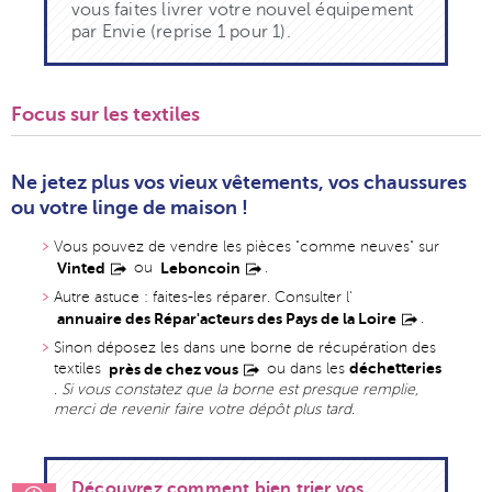
vous faites livrer votre nouvel équipement
par Envie (reprise 1 pour 1).
Focus sur les textiles
Ne jetez plus vos vieux vêtements, vos chaussures
ou votre linge de maison
!
Vous pouvez de vendre les pièces "comme neuves" sur
Vinted
ou
Leboncoin
.
Autre astuce : faites-les réparer. Consulter l'
annuaire des Répar'acteurs des Pays de la Loire
.
Sinon déposez les dans une borne de récupération des
déchetteries
textiles
près de chez vous
ou dans les
.
Si vous constatez que la borne est presque remplie,
merci de revenir faire votre dépôt plus tard
.
Découvrez comment bien trier vos