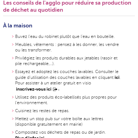
Les conseils de l'agglo pour réduire sa production
de déchet au quotidien
À la maison
Buvez l'eau du robinet plutôt que l'eau en bouteille.
Meubles, vêtements : pensez à les donner, les vendre
ou les transformer.
Privilégiez les produits durables aux jetables (rasoir et
pile rechargeable,...).
Essayez et adoptez les couches lavables. Consulter le
ici
guide d'utilisation des couches lavables en cliquant
.
Pour assister à un atelier gratuit en visio
.
inscrivez-vous ici
Utilisez des produits éco-labellisés plus propres pour
l'environnement.
Cuisinez les restes de repas.
Mettez un stop pub sur votre boîte aux lettres
(disponible gratuitement en mairie)
Compostez vos déchets de repas ou de jardin.
Plus d'infos ici.