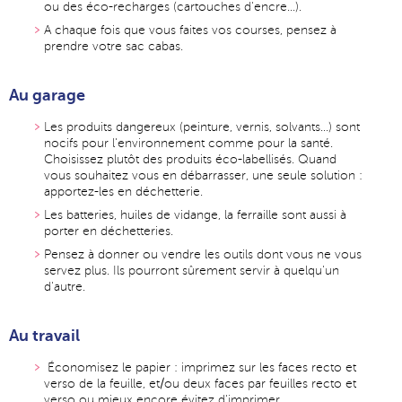
ou des éco-recharges (cartouches d'encre...).
A chaque fois que vous faites vos courses, pensez à
prendre votre sac cabas.
Au garage
Les produits dangereux (peinture, vernis, solvants...) sont
nocifs pour l'environnement comme pour la santé.
Choisissez plutôt des produits éco-labellisés. Quand
vous souhaitez vous en débarrasser, une seule solution :
apportez-les en déchetterie.
Les batteries, huiles de vidange, la ferraille sont aussi à
porter en déchetteries.
Pensez à donner ou vendre les outils dont vous ne vous
servez plus. Ils pourront sûrement servir à quelqu'un
d'autre.
Au travail
Économisez le papier : imprimez sur les faces recto et
verso de la feuille, et/ou deux faces par feuilles recto et
verso ou mieux encore évitez d'imprimer