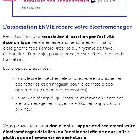
pour les
l'annuaire des Répar'acteurs
retrouver.
L'association ENVIE répare votre électroménager
association d’insertion par l’activité
Envie Laval est une
économique
venant en aide aux personnes en situation
d’éloignement de l’emploi (reprise d'un rythme de travail,
élaboration d'un projet professionnel de son choix, reprise de
formations).
Elle propose 2 activités :
La collecte les déchets électriques et électroniques en
déchetteries et en magasin pour le compte d’éco-
organismes (Ecologic et Ecosystem)
Le service réemploi qui restaure et remet en vente ces
électroménager en moyenne -40% par rapport à son
prix neuf.
« don client
apportez directement votre
Vous pouvez faire un
» :
électroménager défaillant ou fonctionnel afin de nous l’offrir
plutôt que de l’emmener en déchetterie.