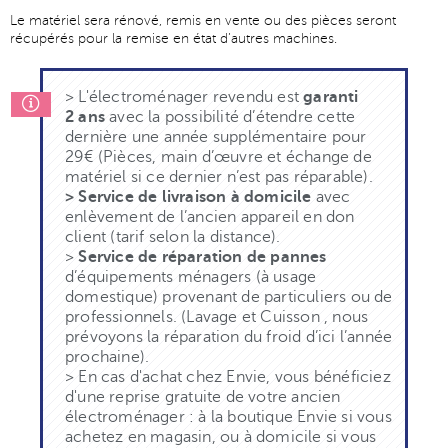
Le matériel sera rénové, remis en vente ou des pièces seront
récupérés pour la remise en état d’autres machines.
> L'électroménager revendu est
garanti
2 ans
avec la possibilité d’étendre cette
dernière une année supplémentaire pour
29€ (Pièces, main d’œuvre et échange de
matériel si ce dernier n’est pas réparable).
> Service de livraison à domicile
avec
enlèvement de l’ancien appareil en don
client (tarif selon la distance).
>
Service de réparation de pannes
d’équipements ménagers (à usage
domestique) provenant de particuliers ou de
professionnels. (Lavage et Cuisson , nous
prévoyons la réparation du froid d’ici l’année
prochaine).
> En cas d'achat chez Envie, vous bénéficiez
d'une reprise gratuite de votre ancien
électroménager : à la boutique Envie si vous
achetez en magasin, ou à domicile si vous