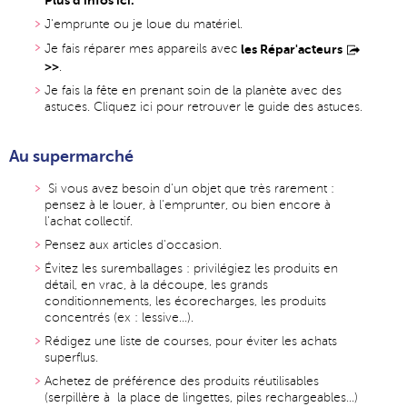
J'emprunte ou je loue du matériel.
Je fais réparer mes appareils avec
les Répar'acteurs
>>
.
Je fais la fête en prenant soin de la planète avec des
astuces. Cliquez
ici
pour retrouver le guide des astuces.
Au supermarché
Si vous avez besoin d'un objet que très rarement :
pensez à le louer, à l'emprunter, ou bien encore à
l'achat collectif.
Pensez aux articles d'occasion.
Évitez les suremballages : privilégiez les produits en
détail, en vrac, à la découpe, les grands
conditionnements, les écorecharges, les produits
concentrés (ex : lessive...).
Rédigez une liste de courses, pour éviter les achats
superflus.
Achetez de préférence des produits réutilisables
(serpillère à la place de lingettes, piles rechargeables...)