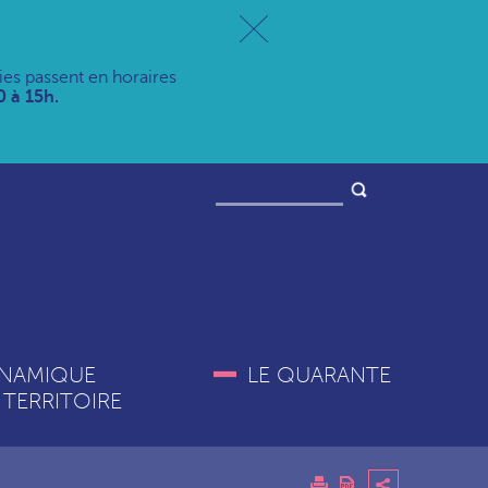
ries passent en horaires
 à 15h.
NAMIQUE
LE QUARANTE
 TERRITOIRE