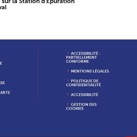
 sur la Station d'Épuration
val
ACCESSIBILITÉ :
PARTIELLEMENT
CONFORME
E
MENTIONS LÉGALES
POLITIQUE DE
SSE
CONFIDENTIALITÉ
HARTE
ACCESSIBILITÉ
GESTION DES
COOKIES