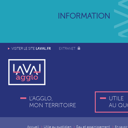
INFORMATION
LAVAL.FR
VISITER LE SITE
EXTRANET
L'AGGLO,
UTILE
MON TERRITOIRE
AU QU
Accueil
Utile au quotidien
Eau et assainissement
En savoir