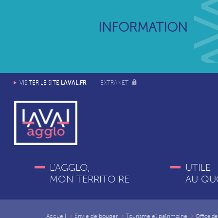
INFORMATION
LAVAL.FR
VISITER LE SITE
EXTRANET
L'AGGLO,
UTILE
MON TERRITOIRE
AU QU
Accueil
Envie de bouger
Tourisme et patrimoine
Office d