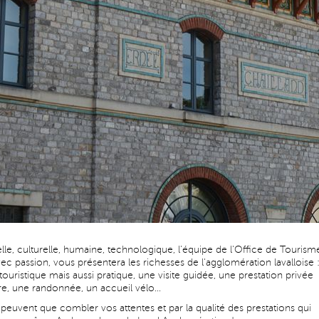
ielle, culturelle, humaine, technologique, l'équipe de l'Office de Tourism
c passion, vous présentera les richesses de l'agglomération lavalloise 
touristique mais aussi pratique, une visite guidée, une prestation privée
re, une randonnée, un accueil vélo…
 peuvent que combler vos attentes et par la qualité des prestations qui