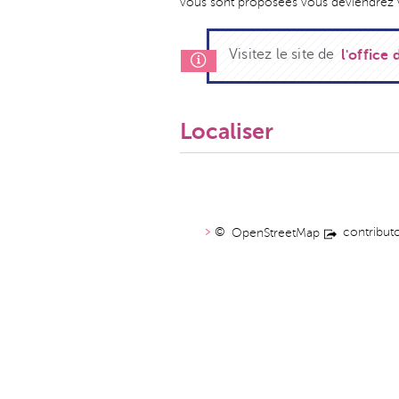
vous sont proposées vous deviendrez
Visitez le site de
l'office
Localiser
©
contribut
OpenStreetMap