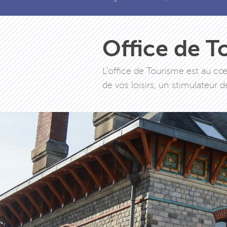
Office de T
L'office de Tourisme est au cœ
de vos loisirs, un stimulateur d