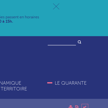
ries passent en horaires
 à 15h.
NAMIQUE
LE QUARANTE
 TERRITOIRE