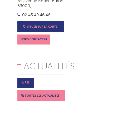
84 avenue Robert Buron
53000,
02 43 49 46 46
SITUER SUR LA CARTE
NOUS CONTACTER
ACTUALITÉS
RSS
TOUTES LES ACTUALITÉS