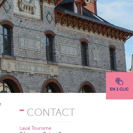
EN 1 CLIC
e
CONTACT
:
Laval Tourisme