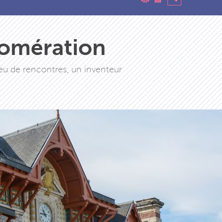
lomération
ieu de rencontres, un inventeur