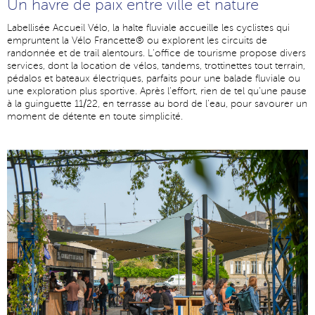
Un havre de paix entre ville et nature
Labellisée Accueil Vélo, la halte fluviale accueille les cyclistes qui
empruntent la Vélo Francette® ou explorent les circuits de
randonnée et de trail alentours. L
’
office de tourisme propose divers
services, dont la location de vélos, tandems, trottinettes tout terrain,
pédalos et bateaux électriques, parfaits pour une balade fluviale ou
une exploration plus sportive. Après l
’
effort, rien de tel qu
’
une pause
à la guinguette 11/22, en terrasse au bord de l
’
eau, pour savourer un
moment de détente en toute simplicité.