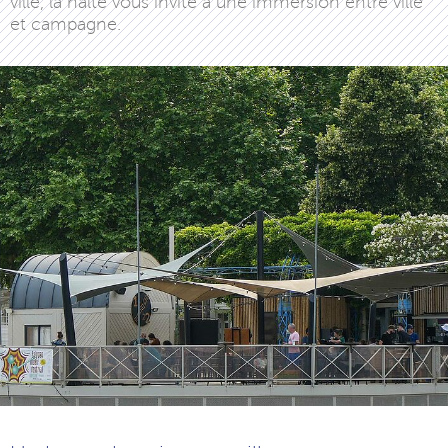
ville, la halte vous invite à une immersion entre ville
et campagne.