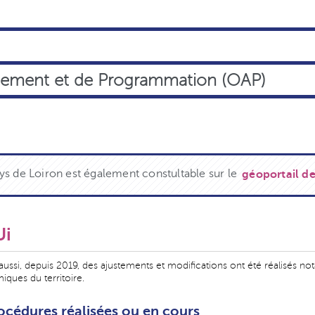
gement et de Programmation (OAP)
s de Loiron est également constultable sur le
géoportail de
Ui
aussi, depuis 2019, des ajustements et modifications ont été réalisés n
iques du territoire.
rocédures réalisées ou en cours