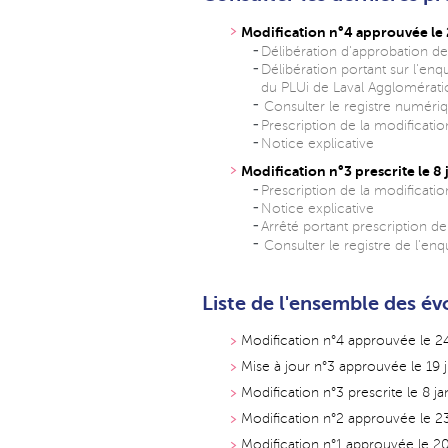
Modification n°4 approuvée l
Délibération d'approbation de
Délibération portant sur l'enq
du PLUi de Laval Agglomérati
Consulter le registre numéri
Prescription de la modificat
Notice explicative
Modification n°3 prescrite le 8
Prescription de la modificat
Notice explicative
Arrêté portant prescription de
Consulter le registre de l'en
Liste de l'ensemble des év
Modification n°4 approuvée le 
Mise à jour n°3 approuvée le 19 
Modification n°3 prescrite le 8 j
Modification n°2 approuvée le 
Modification n°1 approuvée le 