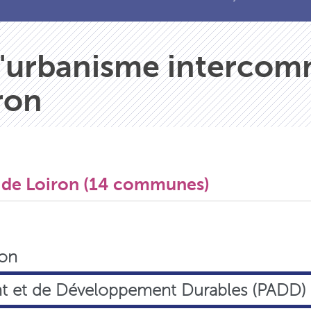
 d'urbanisme interco
ron
s de Loiron (14 communes)
ion
t et de Développement Durables (PADD)