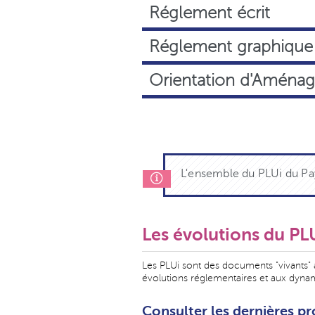
Réglement écrit
Réglement graphique
Orientation d'Aména
L'ensemble du PLUi du Pay
Les évolutions du PL
Les PLUi sont des documents "vivants" 
évolutions réglementaires et aux dynam
Consulter les dernières p