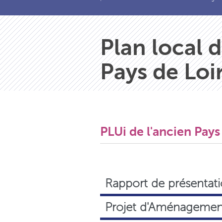
Plan local
Pays de Loi
PLUi de l'ancien Pay
Rapport de présentat
Projet d'Aménagemen