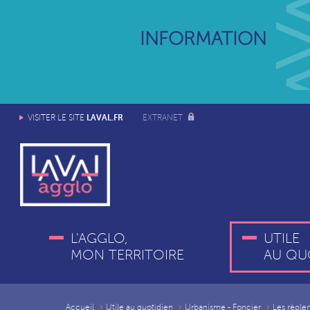
INFORMATION
LAVAL.FR
VISITER LE SITE
EXTRANET
L'AGGLO,
UTILE
MON TERRITOIRE
AU QU
Accueil
Utile au quotidien
Urbanisme - Foncier
Les règle