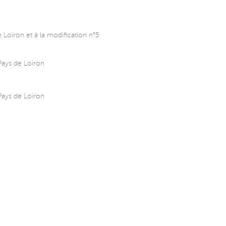
 Loiron et à la modification n°5
Pays de Loiron
Pays de Loiron