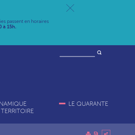
ries passent en horaires
 à 15h.
NAMIQUE
LE QUARANTE
 TERRITOIRE