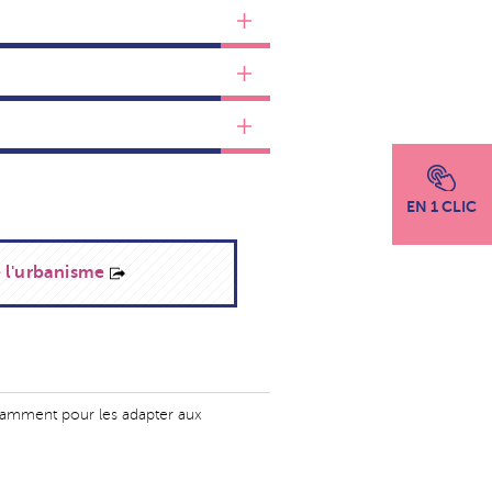
EN 1 CLIC
 l'urbanisme
otamment pour les adapter aux