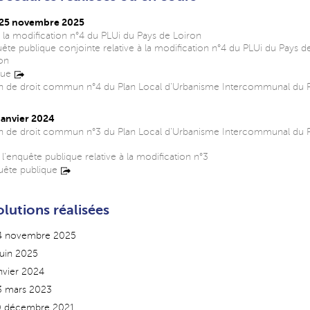
e 25 novembre 2025
 la modification n°4 du PLUi du Pays de Loiron
uête publique conjointe relative à la modification n°4 du PLUi du Pays de
on
que
ion de droit commun n°4 du Plan Local d'Urbanisme Intercommunal du 
 janvier 2024
ion de droit commun n°3 du Plan Local d'Urbanisme Intercommunal du 
 l'enquête publique relative à la modification n°3
quête publique
olutions réalisées
24 novembre 2025
juin 2025
anvier 2024
23 mars 2023
20 décembre 2021