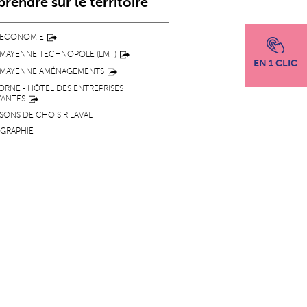
rendre sur le territoire
 ECONOMIE
 MAYENNE TECHNOPOLE (LMT)
EN 1 CLIC
 MAYENNE AMÉNAGEMENTS
CORNE - HÔTEL DES ENTREPRISES
VANTES
ISONS DE CHOISIR LAVAL
GRAPHIE