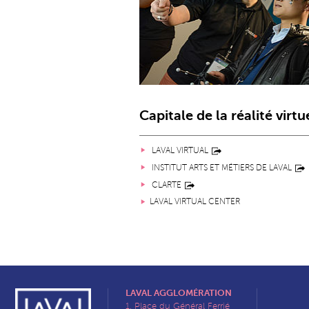
Capitale de la réalité virtu
LAVAL VIRTUAL
INSTITUT ARTS ET MÉTIERS DE LAVAL
CLARTE
LAVAL VIRTUAL CENTER
LAVAL AGGLOMÉRATION
1, Place du Général Ferrié