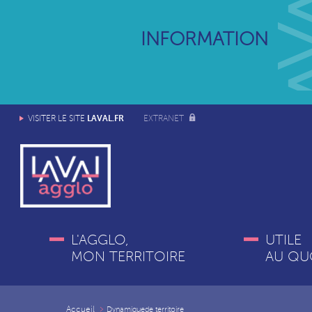
INFORMATION
LAVAL.FR
VISITER LE SITE
EXTRANET
L'AGGLO,
UTILE
MON TERRITOIRE
AU QU
Accueil
Dynamique
de territoire