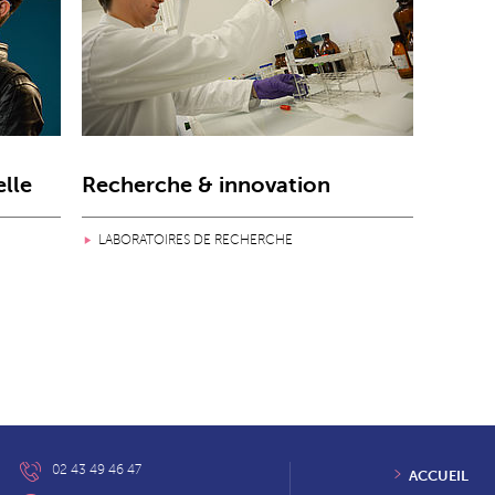
elle
Recherche & innovation
LABORATOIRES DE RECHERCHE
02 43 49 46 47
ACCUEIL