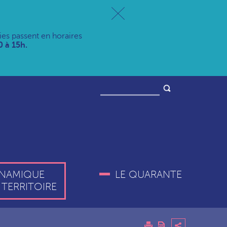
ries passent en horaires
 à 15h.
NAMIQUE
LE QUARANTE
 TERRITOIRE