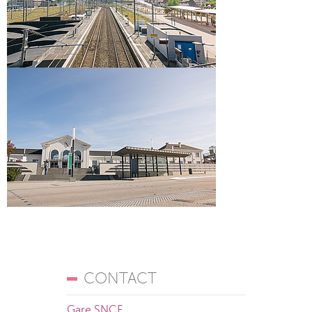
CONTACT
Gare SNCF