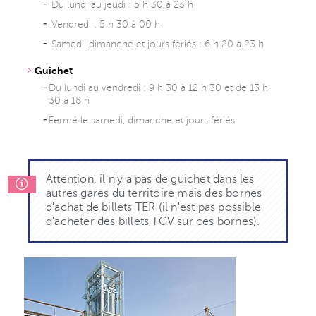
Du lundi au jeudi : 5 h 30 à 23 h
Vendredi : 5 h 30 à 00 h
Samedi, dimanche et jours fériés : 6 h 20 à 23 h
Guichet
Du lundi au vendredi : 9 h 30 à 12 h 30 et de 13 h
30 à 18 h
Fermé le samedi, dimanche et jours fériés.
Attention, il n'y a pas de guichet dans les
autres gares du territoire mais des bornes
d'achat de billets TER (il n'est pas possible
d'acheter des billets TGV sur ces bornes).