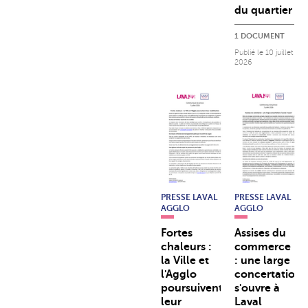
du quartier
1 DOCUMENT
Publié le
10 juillet
2026
PRESSE LAVAL
PRESSE LAVAL
AGGLO
AGGLO
Fortes
Assises du
chaleurs :
commerce
la Ville et
: une large
l'Agglo
concertation
poursuivent
s'ouvre à
leur
Laval