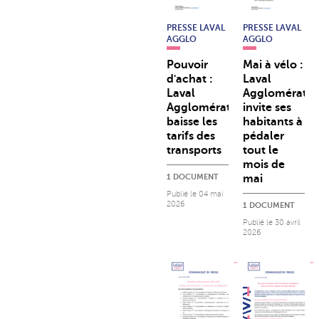
PRESSE LAVAL
PRESSE LAVAL
AGGLO
AGGLO
Pouvoir
Mai à vélo :
d'achat :
Laval
Laval
Agglomératio
Agglomération
invite ses
baisse les
habitants à
tarifs des
pédaler
transports
tout le
mois de
1 DOCUMENT
mai
Publié le
04 mai
2026
1 DOCUMENT
Publié le
30 avril
2026