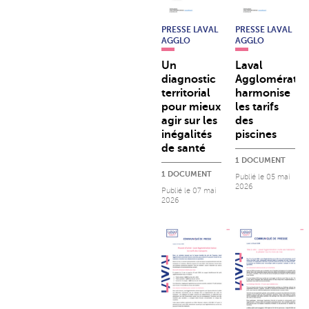
PRESSE LAVAL
PRESSE LAVAL
AGGLO
AGGLO
Un
Laval
diagnostic
Agglomératio
territorial
harmonise
pour mieux
les tarifs
agir sur les
des
inégalités
piscines
de santé
1 DOCUMENT
1 DOCUMENT
Publié le
05 mai
2026
Publié le
07 mai
2026