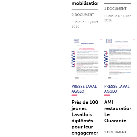
mobilisation
1 DOCUMENT
0 DOCUMENT
Publié le
07 juillet
2026
Publié le
07 juillet
2026
PRESSE LAVAL
PRESSE LAVAL
AGGLO
AGGLO
Près de 100
AMI
jeunes
restauration
Lavallois
Le
diplômés
Quarante
pour leur
engagement
1 DOCUMENT