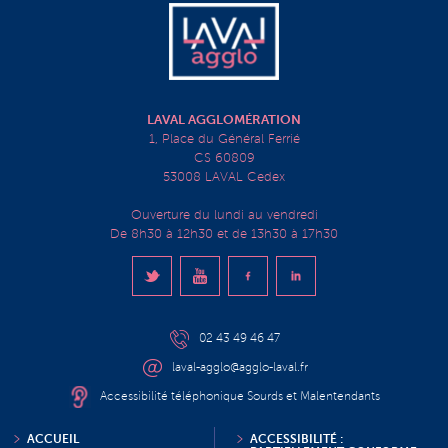
LAVAL AGGLOMÉRATION
1, Place du Général Ferrié
CS 60809
53008 LAVAL Cedex
Ouverture du lundi au vendredi
De 8h30 à 12h30 et de 13h30 à 17h30
02 43 49 46 47
laval-agglo@agglo-laval.fr
Accessibilité téléphonique Sourds et Malentendants
ACCUEIL
ACCESSIBILITÉ :