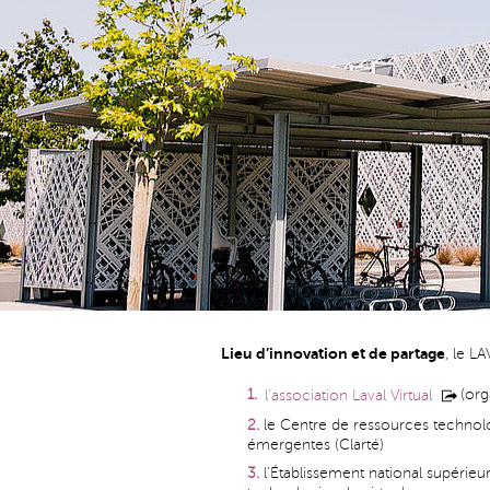
Lieu d’innovation et de partage
, le L
(org
l’association Laval Virtual
le Centre de ressources technolo
émergentes (Clarté)
l’Établissement national supérieu