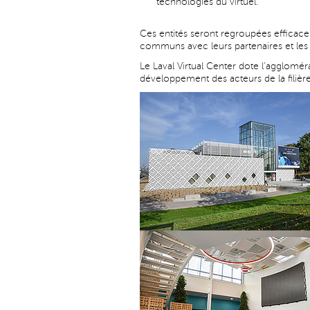
technologies du virtuel.
Ces entités seront regroupées efficac
communs avec leurs partenaires et les 
Le Laval Virtual Center dote l’aggloméra
développement des acteurs de la filière, 