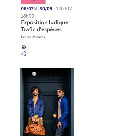
EXPOSITION
06/07
30/08
AU
- 14h30 à
18h00
Exposition ludique :
Trafic d'espèces
Bois de l’Huisserie