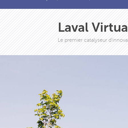
Laval Virtu
Le premier catalyseur d'innova