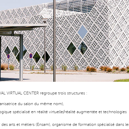
AVAL VIRTUAL CENTER regroupe trois structures :
anisatrice du salon du même nom),
gique spécialisé en réalité virtuelle/réalité augmentée et technologies
r des arts et métiers (Ensam), organisme de formation spécialisé dans le