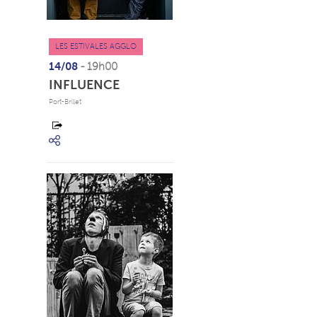
LES ESTIVALES AGGLO
14/08
- 19h00
INFLUENCE
Port-Brillet