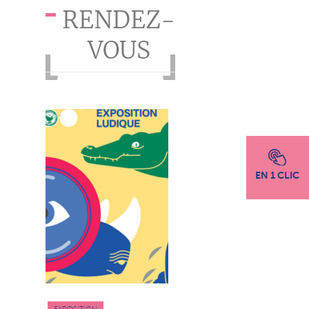
RENDEZ-
VOUS
EN 1 CLIC