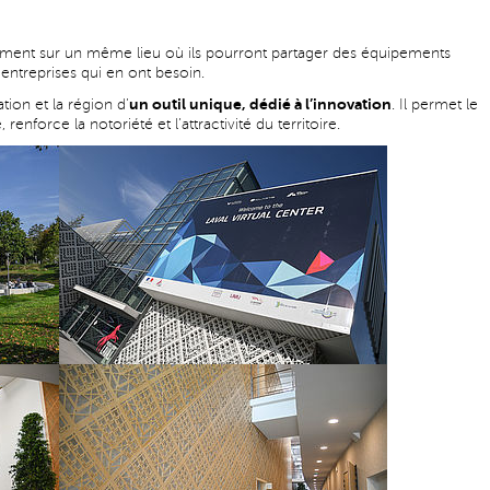
ement sur un même lieu où ils pourront partager des équipements
entreprises qui en ont besoin.
un outil unique, dédié à l’innovation
tion et la région d’
. Il permet le
renforce la notoriété et l’attractivité du territoire.