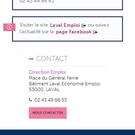
02 43 49 86 61
Visiter le site
ou suivez
Laval Emploi
l'actualité sur la
page Facebook
CONTACT
Direction Emploi
Place du Général Ferrié
Bâtiment Laval Economie Emploi
53000, LAVAL
02 43 49 86 53
NOUS CONTACTER