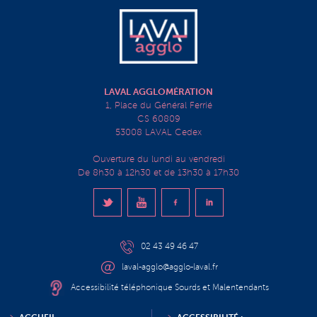
LAVAL AGGLOMÉRATION
1, Place du Général Ferrié
CS 60809
53008 LAVAL Cedex
Ouverture du lundi au vendredi
De 8h30 à 12h30 et de 13h30 à 17h30
02 43 49 46 47
laval-agglo@agglo-laval.fr
Accessibilité téléphonique Sourds et Malentendants