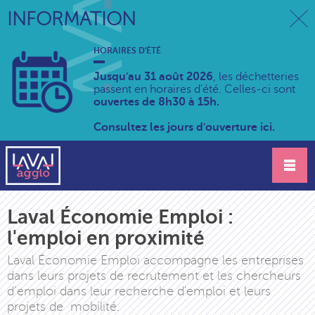
INFORMATION
HORAIRES D'ÉTÉ
Jusqu'au 31 août 2026
, les déchetteries
passent en horaires d'été. Celles-ci sont
ouvertes de 8h30 à 15h.
Consultez les jours d'ouverture ici.
Laval Économie Emploi :
l'emploi en proximité
Laval Économie Emploi accompagne les entreprises
dans leurs projets de recrutement et les chercheurs
d’emploi dans leur recherche d'emploi et leurs
projets de mobilité.