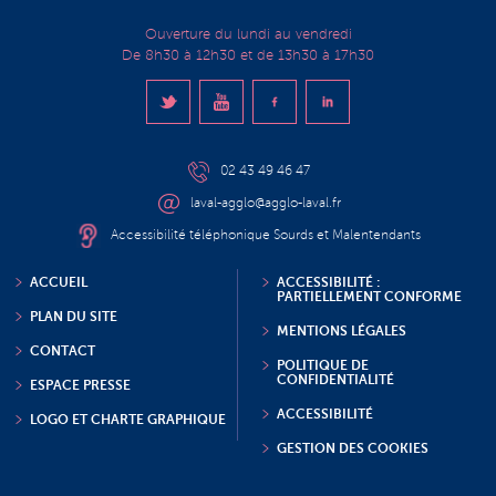
Ouverture du lundi au vendredi
De 8h30 à 12h30 et de 13h30 à 17h30
02 43 49 46 47
laval-agglo@agglo-laval.fr
Accessibilité téléphonique Sourds et Malentendants
ACCUEIL
ACCESSIBILITÉ :
PARTIELLEMENT CONFORME
PLAN DU SITE
MENTIONS LÉGALES
CONTACT
POLITIQUE DE
CONFIDENTIALITÉ
ESPACE PRESSE
ACCESSIBILITÉ
LOGO ET CHARTE GRAPHIQUE
GESTION DES COOKIES