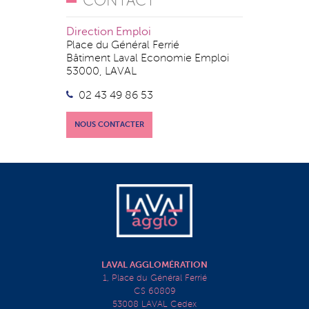
CONTACT
Direction Emploi
Place du Général Ferrié
Bâtiment Laval Economie Emploi
53000, LAVAL
02 43 49 86 53
NOUS CONTACTER
LAVAL AGGLOMÉRATION
1, Place du Général Ferrié
CS 60809
53008 LAVAL Cedex