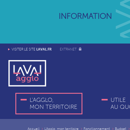
INFORMATION
LAVAL.FR
VISITER LE SITE
EXTRANET
L'AGGLO,
UTILE
MON TERRITOIRE
AU QU
Accueil
L'Agglo, mon territoire
Fonctionnement
Budget