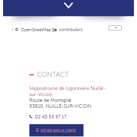
©
contributors
OpenStreetMap
CONTACT
Hippodrome de Ligonnière Nuillé-
sur-Vicoin
Route de Montigné
53810, NUILLÉ-SUR-VICOIN
02 43 53 57 17
SITUER SUR LA CARTE