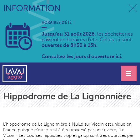
INFORMATION
HORAIRES D'ÉTÉ
Jusqu'au 31 août 2026
, les déchetteries
passent en horaires d'été. Celles-ci sont
ouvertes de 8h30 à 15h.
Consultez les jours d'ouverture ici.
Hippodrome de La Lignonnière
L'hippodrome de La Lignonnière à Nuillé sur Vicoin est unique en
France puisque c'est le seul à être traversé par une rivière, "Le
Vicoin". Les courses hippiques trop et galop sont très courtisés par