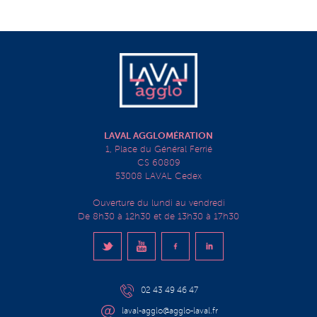
LAVAL AGGLOMÉRATION
1, Place du Général Ferrié
CS 60809
53008 LAVAL Cedex
Ouverture du lundi au vendredi
De 8h30 à 12h30 et de 13h30 à 17h30
02 43 49 46 47
laval-agglo@agglo-laval.fr