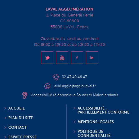
LAVAL AGGLOMÉRATION
1, Place du Général Ferrié
CS 60809
53008 LAVAL Cedex
Ouverture du lundi au vendredi
De 8h30 à 12h30 et de 13h30 à 17h30
02 43 49 46 47
laval-agglo@agglo-laval.fr
Accessibilité téléphonique Sourds et Malentendants
ACCUEIL
ACCESSIBILITÉ :
PARTIELLEMENT CONFORME
PLAN DU SITE
MENTIONS LÉGALES
CONTACT
POLITIQUE DE
CONFIDENTIALITÉ
ESPACE PRESSE