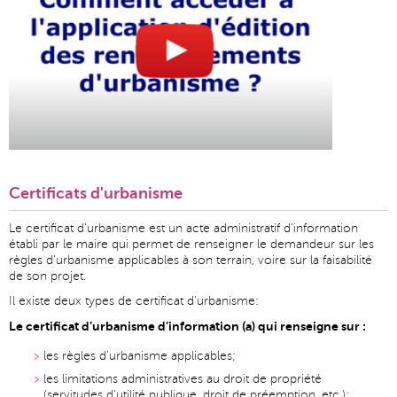
Certificats d'urbanisme
Le certificat d’urbanisme est un acte administratif d’information
établi par le maire qui permet de renseigner le demandeur sur les
règles d’urbanisme applicables à son terrain, voire sur la faisabilité
de son projet.
Il existe deux types de certificat d’urbanisme:
Le certificat d’urbanisme d’information (a) qui renseigne sur :
les règles d’urbanisme applicables;
les limitations administratives au droit de propriété
(servitudes d'utilité publique, droit de préemption, etc.);