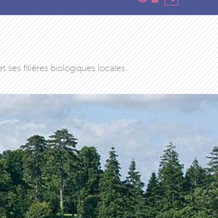
ses filières biologiques locales.