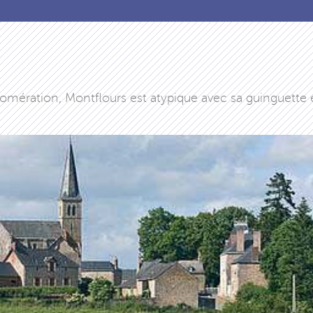
mération, Montflours est atypique avec sa guinguette et 