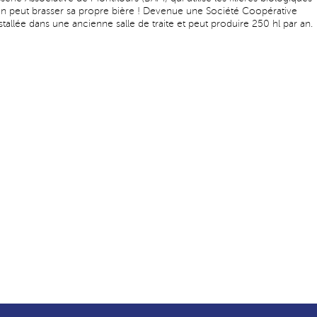
un peut brasser sa propre bière ! Devenue une Société Coopérative
nstallée dans une ancienne salle de traite et peut produire 250 hl par an.