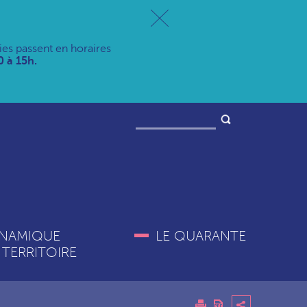
ries passent en horaires
 à 15h.
NAMIQUE
LE QUARANTE
 TERRITOIRE