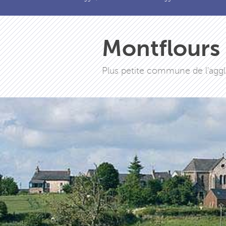
Montflours
Plus petite commune de l'agglo