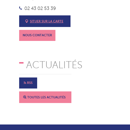
02 43 02 53 39
SITUER SUR LA CARTE
NOUS CONTACTER
ACTUALITÉS
RSS
TOUTES LES ACTUALITÉS