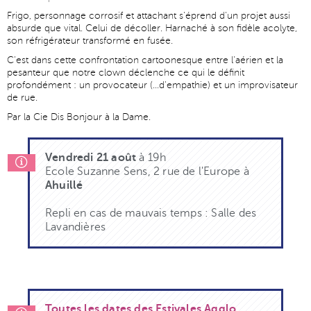
Frigo, personnage corrosif et attachant s'éprend d'un projet aussi
absurde que vital. Celui de décoller. Harnaché à son fidèle acolyte,
son réfrigérateur transformé en fusée.
C'est dans cette confrontation cartoonesque entre l'aérien et la
pesanteur que notre clown déclenche ce qui le définit
profondément : un provocateur (...d'empathie) et un improvisateur
de rue.
Par la Cie Dis Bonjour à la Dame.
Vendredi 21 août
à 19h
Ecole Suzanne Sens, 2 rue de l'Europe à
Ahuillé
Repli en cas de mauvais temps : Salle des
Lavandières
Toutes les dates des Estivales Agglo