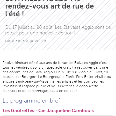
rendez-vous art de rue de
l'été !
Du 17 juillet au 28 août, Les Estivales Agglo sont de
retour pour une nouvelle édition !
Publié le
jeudi 02 juillet 2026
Festival itinérant dédié aux arts de la rue, les Estivales Agglo c'est
tous les vendredis soirs un spectacle gratuit à retrouver dans une
des communes de Laval Agglo ! De Nuillé-sur-Vicoin à Olivet, en
passant par Bourgon, Le Bourgneuf-le-Forêt, Port-Brillet, Ahuillé ou
encore Saint-Jean-sur-Mayenne, les artistes et les compagnies
investissent l'espace public et vous invitent à la découverte
d'univers et de personnages hauts en couleur.
Le programme en bref
Les Gaufrettes - Cie Jacqueline Cambouis