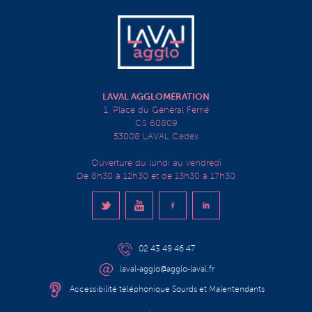
LAVAL AGGLOMÉRATION
1, Place du Général Ferrié
CS 60809
53008 LAVAL Cedex
Ouverture du lundi au vendredi
De 8h30 à 12h30 et de 13h30 à 17h30
02 43 49 46 47
laval-agglo@agglo-laval.fr
Accessibilité téléphonique Sourds et Malentendants