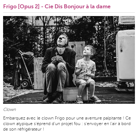
Frigo [Opus 2] - Cie Dis Bonjour à la dame
Clown
Embarquez avec le clown Frigo pour une aventure palpitante ! Ce
clown atypique s'éprend d'un projet fou : s'envoyer en l'air à bord
de son réfrigérateur !