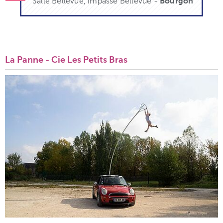
Salle Bellevue, impasse Bellevue -
Bourgon
La Panne - Cie Les Petits Bras