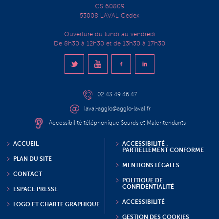
CS 60809
53008 LAVAL Cedex
Ouverture du lundi au vendredi
De 8h30 à 12h30 et de 13h30 à 17h30
02 43 49 46 47
laval-agglo@agglo-laval.fr
Accessibilité téléphonique Sourds et Malentendants
ACCUEIL
ACCESSIBILITÉ :
PARTIELLEMENT CONFORME
PLAN DU SITE
MENTIONS LÉGALES
CONTACT
POLITIQUE DE
CONFIDENTIALITÉ
ESPACE PRESSE
ACCESSIBILITÉ
LOGO ET CHARTE GRAPHIQUE
GESTION DES COOKIES