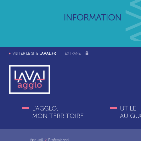
INFORMATION
LAVAL.FR
VISITER LE SITE
EXTRANET
L'AGGLO,
UTILE
MON TERRITOIRE
AU QU
Accueil
Professionnel