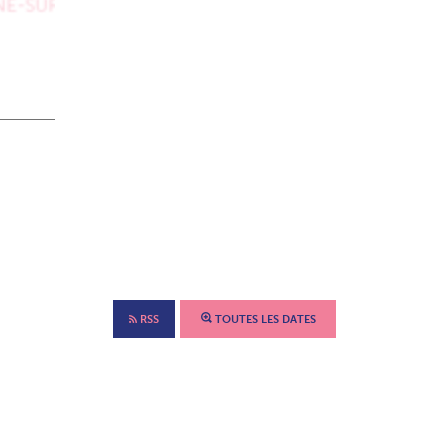
RSS
TOUTES LES DATES