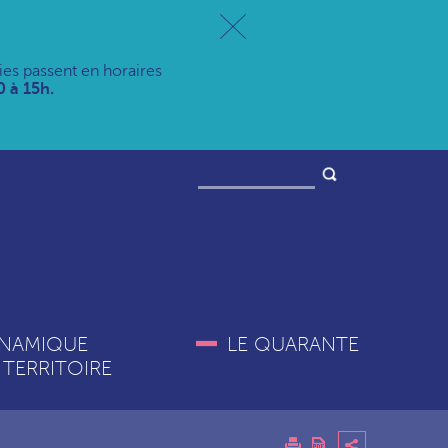
ries passent en horaires
 à 15h.
NAMIQUE
LE QUARANTE
 TERRITOIRE