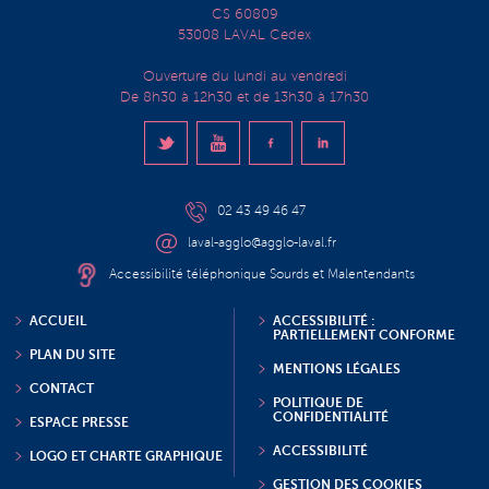
CS 60809
53008 LAVAL Cedex
Ouverture du lundi au vendredi
De 8h30 à 12h30 et de 13h30 à 17h30
02 43 49 46 47
laval-agglo@agglo-laval.fr
Accessibilité téléphonique Sourds et Malentendants
ACCUEIL
ACCESSIBILITÉ :
PARTIELLEMENT CONFORME
PLAN DU SITE
MENTIONS LÉGALES
CONTACT
POLITIQUE DE
CONFIDENTIALITÉ
ESPACE PRESSE
ACCESSIBILITÉ
LOGO ET CHARTE GRAPHIQUE
GESTION DES COOKIES