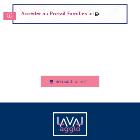
Accéder au Portail Familles ici
RETOUR À LA LISTE