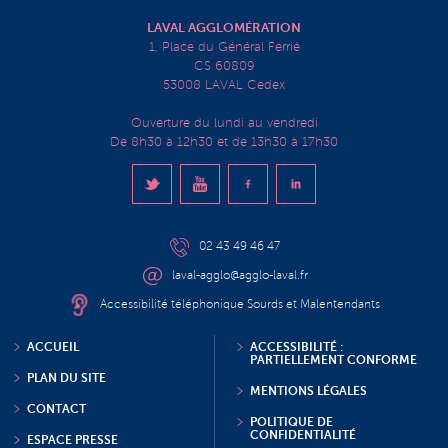
LAVAL AGGLOMÉRATION
1, Place du Général Ferrié
CS 60809
53008 LAVAL Cedex
Ouverture du lundi au vendredi
De 8h30 à 12h30 et de 13h30 à 17h30
02 43 49 46 47
laval-agglo@agglo-laval.fr
Accessibilité téléphonique Sourds et Malentendants
ACCUEIL
ACCESSIBILITÉ :
PARTIELLEMENT CONFORME
PLAN DU SITE
MENTIONS LÉGALES
CONTACT
POLITIQUE DE
CONFIDENTIALITÉ
ESPACE PRESSE