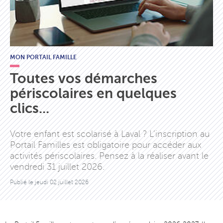
MON PORTAIL FAMILLE
Toutes vos démarches
périscolaires en quelques
clics...
Votre enfant est scolarisé à Laval ? L’inscription au
Portail Familles est obligatoire pour accéder aux
activités périscolaires. Pensez à la réaliser avant le
vendredi 31 juillet 2026.
Publié le
jeudi 02 juillet 2026