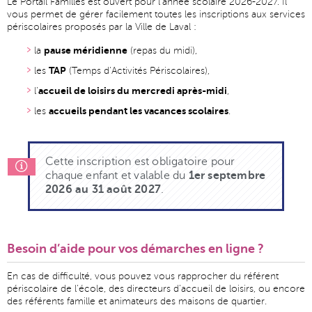
Le Portail Familles est ouvert pour l’année scolaire 2026-2027. Il
vous permet de gérer facilement toutes les inscriptions aux services
périscolaires proposés par la Ville de Laval :
pause méridienne
la
(repas du midi),
TAP
les
(Temps d’Activités Périscolaires),
accueil de loisirs du mercredi après-midi
l’
,
accueils pendant les vacances scolaires
les
.
Cette inscription est obligatoire pour
chaque enfant et valable du
1er septembre
2026 au 31 août 2027
.
Besoin d’aide pour vos démarches en ligne ?
En cas de difficulté, vous pouvez vous rapprocher du référent
périscolaire de l’école, des directeurs d’accueil de loisirs, ou encore
des référents famille et animateurs des maisons de quartier.