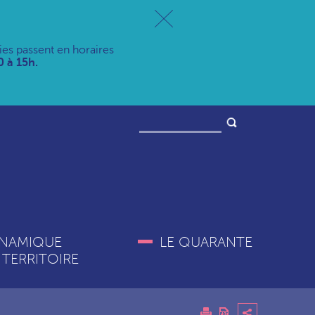
ries passent en horaires
 à 15h.
NAMIQUE
LE QUARANTE
 TERRITOIRE