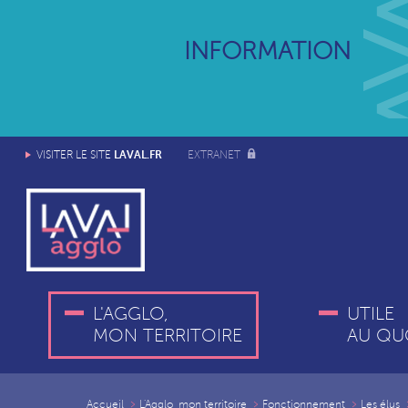
INFORMATION
LAVAL.FR
VISITER LE SITE
EXTRANET
L'AGGLO,
UTILE
MON TERRITOIRE
AU QU
Accueil
L'Agglo, mon territoire
Fonctionnement
Les élus