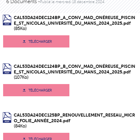
6 Documents -
Publié le
mercredi 18 décembre 2024
CAL53DA24DEC124BP_A_CONV_MAD_ONÉREUSE_PISCIN
E_ST_NICOLAS_UNIVERSITÉ_DU_MANS_2024_2025.pdf
(85Ko)
TÉLÉCHARGER
CAL53DA24DEC124BP_B_CONV_MAD_ONÉREUSE_PISCIN
E_ST_NICOLAS_UNIVERSITÉ_DU_MANS_2024_2025.pdf
(107Ko)
TÉLÉCHARGER
CAL53DA24DEC125BP_RENOUVELLEMENT_RESEAU_MICR
O_FOLIE_ANNÉE_2024.pdf
(84Ko)
TÉLÉCHARGER