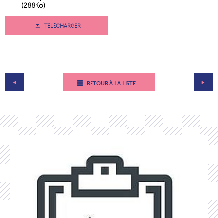
(288Ko)
TÉLÉCHARGER
RETOUR À LA LISTE