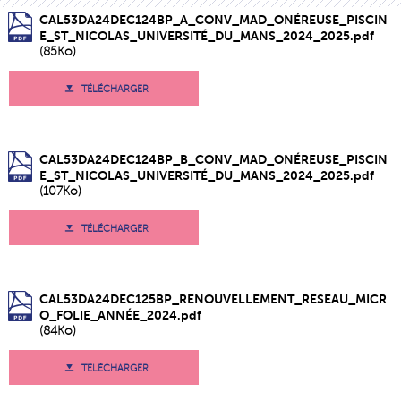
CAL53DA24DEC124BP_A_CONV_MAD_ONÉREUSE_PISCIN
E_ST_NICOLAS_UNIVERSITÉ_DU_MANS_2024_2025.pdf
(85Ko)
TÉLÉCHARGER
CAL53DA24DEC124BP_B_CONV_MAD_ONÉREUSE_PISCIN
E_ST_NICOLAS_UNIVERSITÉ_DU_MANS_2024_2025.pdf
(107Ko)
TÉLÉCHARGER
CAL53DA24DEC125BP_RENOUVELLEMENT_RESEAU_MICR
O_FOLIE_ANNÉE_2024.pdf
(84Ko)
TÉLÉCHARGER