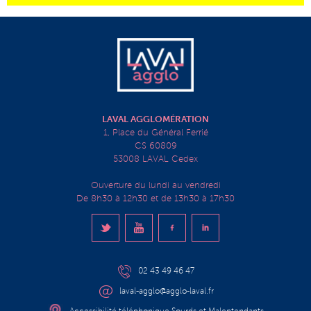
LAVAL AGGLOMÉRATION
1, Place du Général Ferrié
CS 60809
53008 LAVAL Cedex
Ouverture du lundi au vendredi
De 8h30 à 12h30 et de 13h30 à 17h30
02 43 49 46 47
laval-agglo@agglo-laval.fr