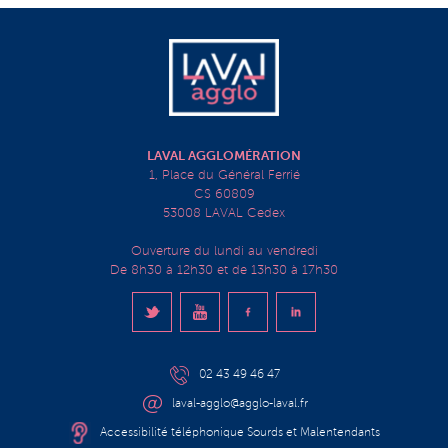
LAVAL AGGLOMÉRATION
1, Place du Général Ferrié
CS 60809
53008 LAVAL Cedex
Ouverture du lundi au vendredi
De 8h30 à 12h30 et de 13h30 à 17h30
02 43 49 46 47
laval-agglo@agglo-laval.fr
Accessibilité téléphonique Sourds et Malentendants