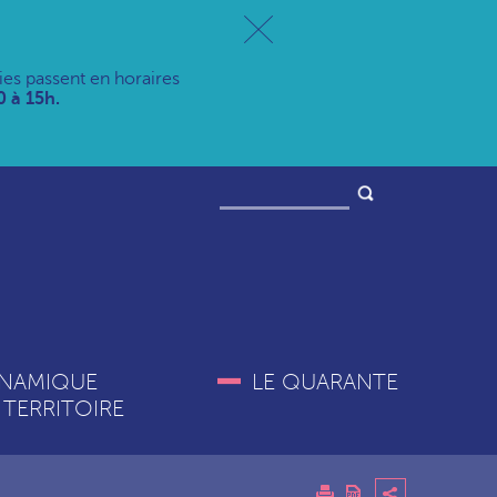
ries passent en horaires
 à 15h.
NAMIQUE
LE QUARANTE
 TERRITOIRE