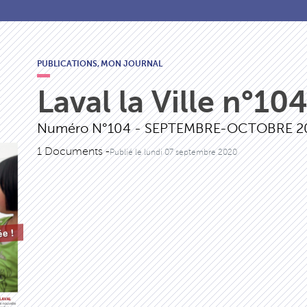
PUBLICATIONS,
MON JOURNAL
Laval la Ville n°10
Numéro N°104 - SEPTEMBRE-OCTOBRE 2
1 Documents -
Publié le
lundi 07 septembre 2020