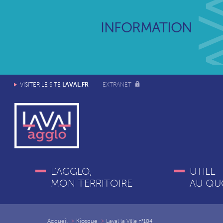
INFORMATION
LAVAL.FR
VISITER LE SITE
EXTRANET
L'AGGLO,
UTILE
MON TERRITOIRE
AU QU
Accueil
Kiosque
Laval la Ville n°104