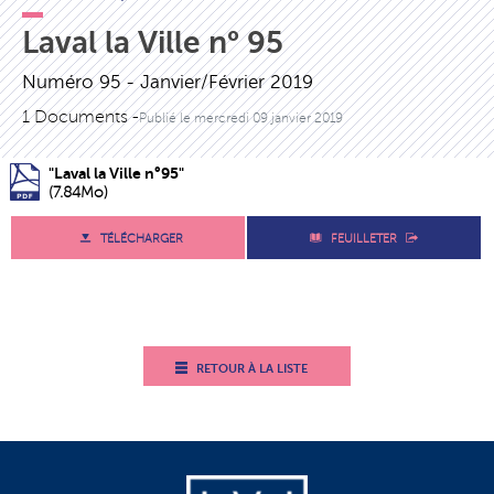
Laval la Ville n° 95
Numéro 95 - Janvier/Février 2019
1 Documents -
Publié le
mercredi 09 janvier 2019
"Laval la Ville n°95"
(7.84Mo)
TÉLÉCHARGER
FEUILLETER
RETOUR À LA LISTE