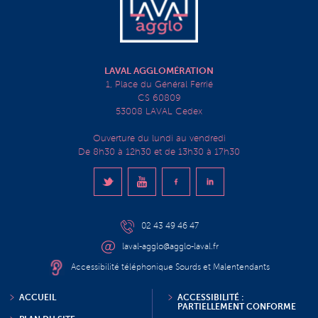
LAVAL AGGLOMÉRATION
1, Place du Général Ferrié
CS 60809
53008 LAVAL Cedex
Ouverture du lundi au vendredi
De 8h30 à 12h30 et de 13h30 à 17h30
02 43 49 46 47
laval-agglo@agglo-laval.fr
Accessibilité téléphonique Sourds et Malentendants
ACCUEIL
ACCESSIBILITÉ :
PARTIELLEMENT CONFORME