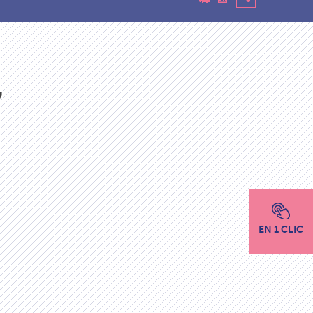
7
EN 1 CLIC