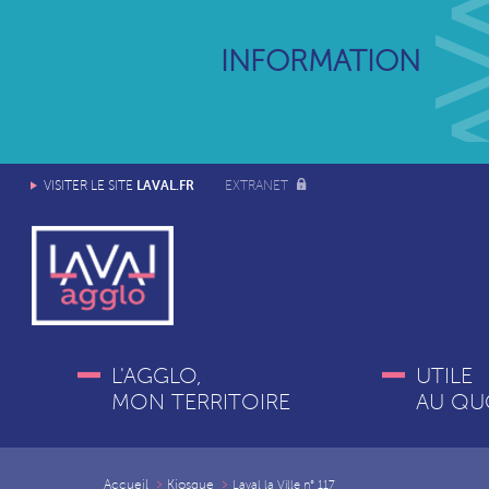
INFORMATION
LAVAL.FR
VISITER LE SITE
EXTRANET
L'AGGLO,
UTILE
MON TERRITOIRE
AU QU
Accueil
Kiosque
Laval la Ville n° 117