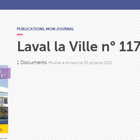
PUBLICATIONS,
MON JOURNAL
Laval la Ville n° 11
1 Documents -
Publié le
dimanche 30 octobre 2022