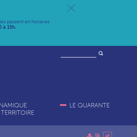
ries passent en horaires
 à 15h.
NAMIQUE
LE QUARANTE
 TERRITOIRE